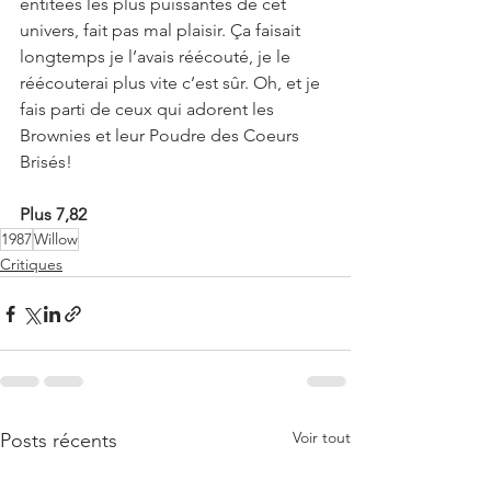
entitées les plus puissantes de cet 
univers, fait pas mal plaisir. Ça faisait 
longtemps je l’avais réécouté, je le 
réécouterai plus vite c’est sûr. Oh, et je 
fais parti de ceux qui adorent les 
Brownies et leur Poudre des Coeurs 
Brisés!
Plus 7,82
1987
Willow
Critiques
Voir tout
Posts récents