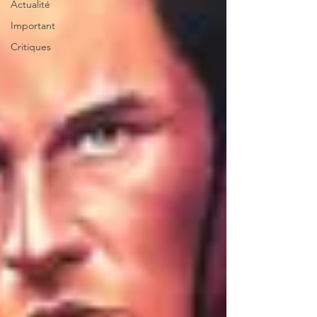
Actualité
Important
Critiques