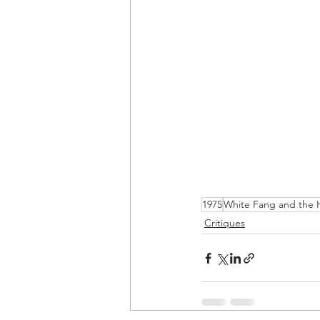
1975
White Fang and the 
Critiques