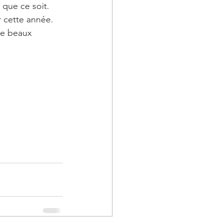
 que ce soit.
r cette année. 
de beaux 