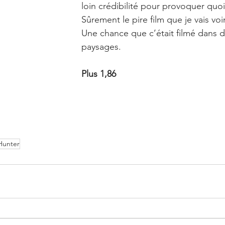
loin crédibilité pour provoquer quoi
Sûrement le pire film que je vais voi
Une chance que c’était filmé dans 
paysages.
Plus 1,86
Hunter