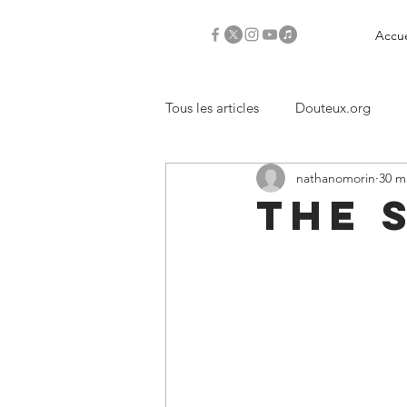
Accue
Tous les articles
Douteux.org
nathanomorin
30 m
Critiques
The 