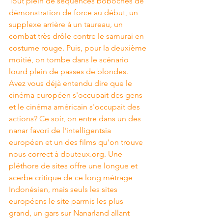
Tout plein de séquences boboches de 
démonstration de force au début, un 
supplexe arrière à un taureau, un 
combat très drôle contre le samurai en 
costume rouge. Puis, pour la deuxième 
moitié, on tombe dans le scénario 
lourd plein de passes de blondes.   
Avez vous déjà entendu dire que le 
cinéma européen s'occupait des gens 
et le cinéma américain s'occupait des 
actions? Ce soir, on entre dans un des 
nanar favori de l'intelligentsia 
européen et un des films qu'on trouve 
nous correct à 
douteux.org
. Une 
pléthore de sites offre une longue et 
acerbe critique de ce long métrage 
Indonésien, mais seuls les sites 
européens le site parmis les plus 
grand, un gars sur Nanarland allant 