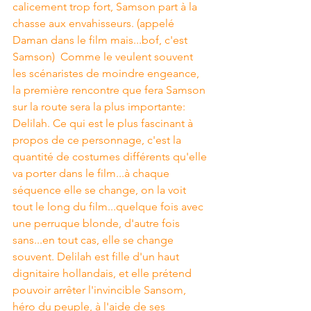
calicement trop fort, Samson part à la 
chasse aux envahisseurs. (appelé 
Daman dans le film mais...bof, c'est 
Samson)  Comme le veulent souvent 
les scénaristes de moindre engeance, 
la première rencontre que fera Samson 
sur la route sera la plus importante: 
Delilah. Ce qui est le plus fascinant à 
propos de ce personnage, c'est la 
quantité de costumes différents qu'elle 
va porter dans le film...à chaque 
séquence elle se change, on la voit 
tout le long du film...quelque fois avec 
une perruque blonde, d'autre fois 
sans...en tout cas, elle se change 
souvent. Delilah est fille d'un haut 
dignitaire hollandais, et elle prétend 
pouvoir arrêter l'invincible Sansom, 
héro du peuple, à l'aide de ses 