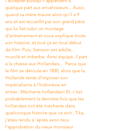
l'accepter puisqu'il appartient à 
quelque part aux envahisseurs... Aussi, 
quand sa mère meure alors qu'il a 9 
ans et est recueillit par son grand père 
qui lui fait subir un montage 
d'entrainement et nous explique toute 
son histoire, et tout ça en tout début 
de film. Puis, Samson est adulte, 
musclé et imberbe. Ainsi équipé, il part 
à la chasse aux Hollandais...  Parce que 
le film se déroule en 1830, alors que la 
Hollande tente d'imposer son 
impérialisme à l'Indonésie en 
entier...Méchants hollandais! Et, c'est 
probablement la dernière fois que les 
hollandais ont été méchants dans 
quelconque histoire que ce soit...T-ka, 
j'étais rendu à 'après avoir reçu 
l'approbation du vieux monsieur 