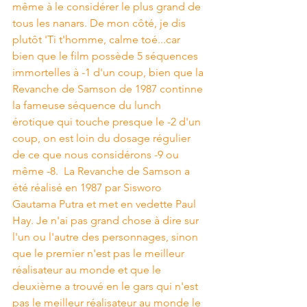
même à le considérer le plus grand de 
tous les nanars. De mon côté, je dis 
plutôt 'Ti t'homme, calme toé...car 
bien que le film possède 5 séquences 
immortelles à -1 d'un coup, bien que la 
Revanche de Samson de 1987 continne 
la fameuse séquence du lunch 
érotique qui touche presque le -2 d'un 
coup, on est loin du dosage régulier 
de ce que nous considérons -9 ou 
même -8.  La Revanche de Samson a 
été réalisé en 1987 par Sisworo 
Gautama Putra et met en vedette Paul 
Hay. Je n'ai pas grand chose à dire sur 
l'un ou l'autre des personnages, sinon 
que le premier n'est pas le meilleur 
réalisateur au monde et que le 
deuxième a trouvé en le gars qui n'est 
pas le meilleur réalisateur au monde le 