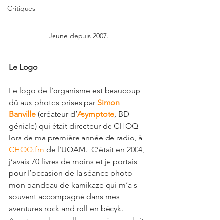
Critiques
Jeune depuis 2007.
Le Logo
Le logo de l’organisme est beaucoup 
dû aux photos prises par 
Simon 
Banville
 (créateur d’
Asymptote
, BD 
géniale) qui était directeur de CHOQ 
lors de ma première année de radio, à 
CHOQ.fm
 de l’UQAM.  C’était en 2004, 
j’avais 70 livres de moins et je portais 
pour l’occasion de la séance photo 
mon bandeau de kamikaze qui m’a si 
souvent accompagné dans mes 
aventures rock and roll en bécyk. 