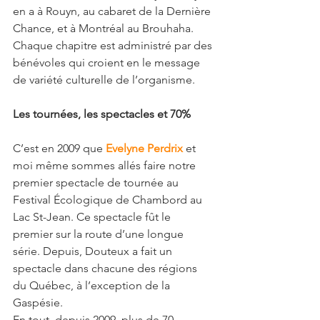
en a à Rouyn, au cabaret de la Dernière 
Chance, et à Montréal au Brouhaha.
Chaque chapitre est administré par des 
bénévoles qui croient en le message 
de variété culturelle de l’organisme.
Les tournées, les spectacles et 70%
C’est en 2009 que 
Evelyne Perdrix
et 
moi même sommes allés faire notre 
premier spectacle de tournée au 
Festival Écologique de Chambord au 
Lac St-Jean. Ce spectacle fût le 
premier sur la route d’une longue 
série. Depuis, Douteux a fait un 
spectacle dans chacune des régions 
du Québec, à l’exception de la 
Gaspésie.
En tout, depuis 2009, plus de 70 