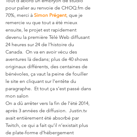
Tout d’abord un embryon de studio 
pour palier au renvoie de CHOQ.fm de 
70%, merci à 
Simon Prégent
, que je 
remercie vu que tout a été mieux 
ensuite, le projet est rapidement 
devenu la première Télé Web diffusant 
24 heures sur 24 de l’histoire du 
Canada.  On va en avoir vécu des 
aventures là dedans; plus de 40 shows 
originaux différents, des centaines de 
bénévoles, ça vaut la peine de fouiller 
le site en cliquant sur l’entête du 
paragraphe.  Et tout ça s’est passé dans 
mon salon 
On a dû arrêter vers la fin de l’été 2014, 
après 3 années de diffusion.  Justin.tv 
avait entièrement été absorbé par 
Twitch, ce qui a fait qu’il n’existait plus 
de plate-forme d’hébergement 