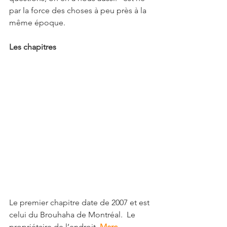
par la force des choses à peu près à la 
même époque.
Les chapitres
Le premier chapitre date de 2007 et est 
celui du Brouhaha de Montréal.  Le 
propriétaire de l’endroit, 
Marc 