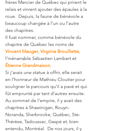
frères Mercier de Québec qui prirent le 
relais et vinrent ajouter des épaules à la 
roue.  Depuis, la faune de bénévole a 
beaucoup changée à l’un ou l’autre 
des chapitres.
Il fuat nommer, comme bénévole du 
chapitre de Québec les noms de 
Vincent Mauger
, 
Virginie Brouillette
,
l’inénarrable Sébastien Lambert et 
Étienne Grandmaison
. 
Si j’avais une statue à offrir, elle serait 
en l’honneur de Mathieu Cloutier pour 
souligner le parcours qu’il a pavé et qui 
fût emprunté par tant d’autres ensuite.  
Au sommet de l’empire, il y avait des 
chapitres à Shawinigan, Rouyn-
Noranda, Sherbrooke, Québec, Ste-
Thérèse, Tadoussac, Gaspé et, bien 
entendu, Montréal.  De nos jours, il y 