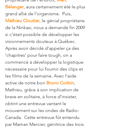
Bélanger
, aura certainement été le plus 
grand allié de l’organisme.  Puis,  
Mathieu Cloutier
, le génial propriétaire 
de la Ninkasi, nous a demandé fin 2009 
si c’était possible de développer les 
visionnements douteux à Québec. 
Après avoir décidé d’appeler ça des 
‘chapitres’ pour faire tough, on a 
commencé à développer la logistique 
nécessaire pour lui fournir des clips et 
les films de la semaine. Avec l’aide 
active de notre bon 
Bruno Corbin
, 
Mathieu, grâce à son implication de 
brave en solitaire, à force d’insister, 
obtint une entrevue vantant le 
mouvement sur les ondes de Radio-
Canada.  Cette entrevue fût entendu 
par Maman Mercier, génitrice des trois 