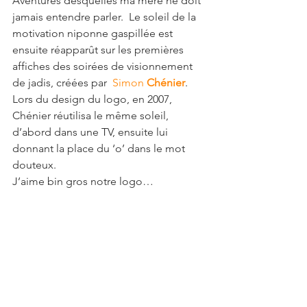
Aventures desquelles ma mère ne doit 
jamais entendre parler.  Le soleil de la 
motivation niponne gaspillée est 
ensuite réapparût sur les premières 
affiches des soirées de visionnement 
de jadis, créées par  
Simon 
Chénier
.
Lors du design du logo, en 2007, 
Chénier réutilisa le même soleil, 
d’abord dans une TV, ensuite lui 
donnant la place du ‘o’ dans le mot 
douteux.
J’aime bin gros notre logo…