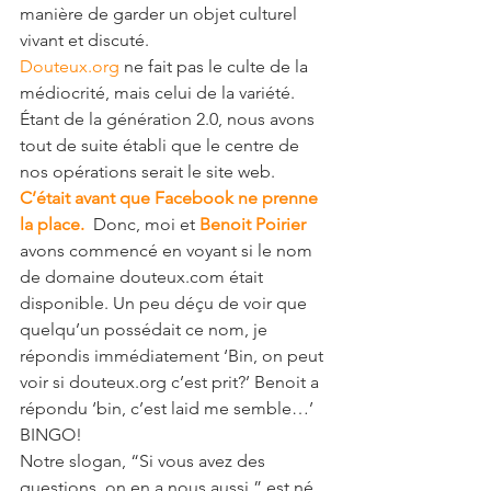
manière de garder un objet culturel 
vivant et discuté.
Douteux.org
 ne fait pas le culte de la 
médiocrité, mais celui de la variété.
Étant de la génération 2.0, nous avons 
tout de suite établi que le centre de 
nos opérations serait le site web.  
C’était avant que Facebook ne prenne 
la place.
 Donc, moi et 
Benoit Poirier
avons commencé en voyant si le nom 
de domaine douteux.com était 
disponible. Un peu déçu de voir que 
quelqu’un possédait ce nom, je 
répondis immédiatement ‘Bin, on peut 
voir si douteux.org c’est prit?’ Benoit a 
répondu ‘bin, c’est laid me semble…’
BINGO!
Notre slogan, “Si vous avez des 
questions, on en a nous aussi.” est né 