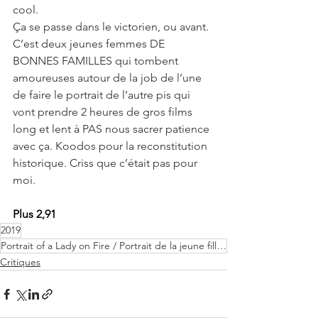
cool.
Ça se passe dans le victorien, ou avant. 
C’est deux jeunes femmes DE 
BONNES FAMILLES qui tombent 
amoureuses autour de la job de l’une 
de faire le portrait de l’autre pis qui 
vont prendre 2 heures de gros films 
long et lent à PAS nous sacrer patience 
avec ça. Koodos pour la reconstitution 
historique. Criss que c’était pas pour 
moi.
Plus 2,91
2019
Portrait of a Lady on Fire / Portrait de la jeune fille en feu
Critiques