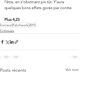
l'être, en s'obstinant pis tût. Y'aura 
quelques bons effets gores par contre.
Plus 4,23
horreur
Patchwork
2015
Critiques
Voir tout
Posts récents