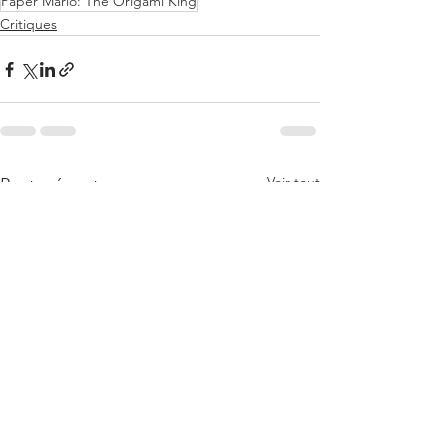
Paper Mario: The Origami King
Critiques
Voir tout
Posts récents