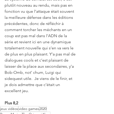
plutôt nouveau au rendu, mais pas en 
fonction vu que l’attaque était souvent 
la meilleure défense dans les éditions 
précédentes, donc de réfléchir à 
comment torcher les méchants en un 
coup est pas mal dans l’ADN de la 
série et revient ici en une dynamique 
totalement nouvelle qui s’en va vers le 
de plus en plus plaisant. Y’a pas mal de 
dialogues cools et c’est plaisant de 
laisser de la place aux secondaires, y’a 
Bob-Omb, not’ chum, Luigi qui 
sidequest utile.  Je viens de le finir, et 
je dois admettre que c’était un 
excellent jeu.  
Plus 8,2
jeux vidéos
video games
2020