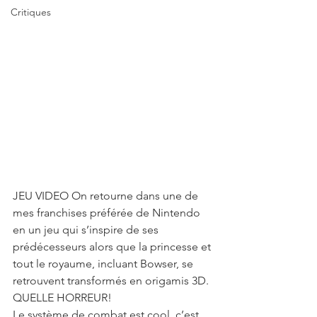
Critiques
JEU VIDEO On retourne dans une de 
mes franchises préférée de Nintendo 
en un jeu qui s’inspire de ses 
prédécesseurs alors que la princesse et 
tout le royaume, incluant Bowser, se 
retrouvent transformés en origamis 3D. 
QUELLE HORREUR!
Le système de combat est cool, c’est 