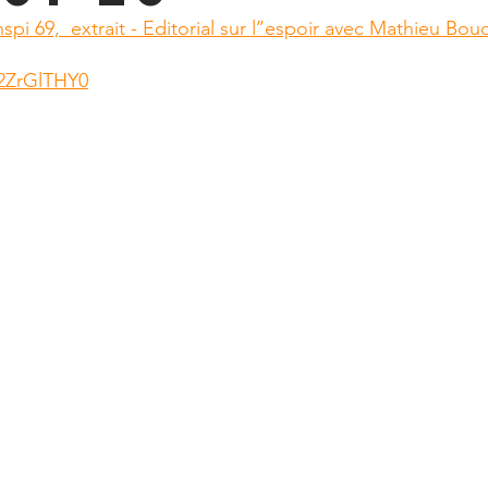
spi 69,  extrait - Editorial sur l’’espoir avec Mathieu Bou
Y2ZrGlTHY0