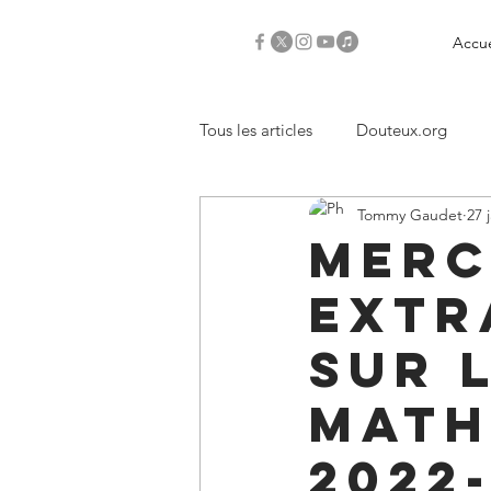
Accue
Tous les articles
Douteux.org
Tommy Gaudet
27 
Critiques
Merc
extr
sur 
Math
2022-