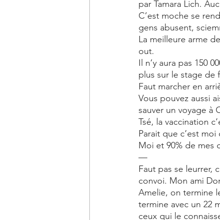
par Tamara Lich. Auc
C’est moche se rend
gens abusent, sciem
La meilleure arme des
out. 
Il n’y aura pas 150 0
plus sur le stage de
Faut marcher en arriè
Vous pouvez aussi ais
sauver un voyage à 
Tsé, la vaccination c
Parait que c’est moi 
Moi et 90% de mes c
—
Faut pas se leurrer, c
convoi. Mon ami Dom
Amelie, on termine l
termine avec un 22 m
ceux qui le connaisse