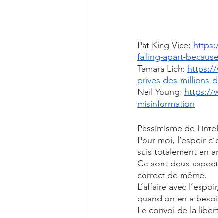
Pat King Vice: 
https:
falling-apart-becaus
Tamara Lich: 
https:/
prives-des-millions-
Neil Young: 
https://
misinformation
Pessimisme de l'intel
Pour moi, l’espoir c’
suis totalement en a
Ce sont deux aspects 
correct de même.
L’affaire avec l’espo
quand on en a besoin
Le convoi de la libe