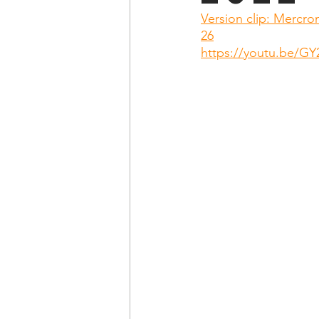
Version clip: Mercron
26
https://youtu.be/G