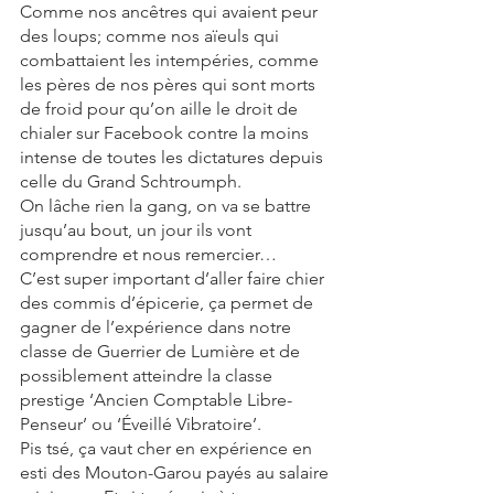
Comme nos ancêtres qui avaient peur 
des loups; comme nos aïeuls qui 
combattaient les intempéries, comme 
les pères de nos pères qui sont morts 
de froid pour qu’on aille le droit de 
chialer sur Facebook contre la moins 
intense de toutes les dictatures depuis 
celle du Grand Schtroumph.
On lâche rien la gang, on va se battre 
jusqu’au bout, un jour ils vont 
comprendre et nous remercier… 
C’est super important d’aller faire chier 
des commis d’épicerie, ça permet de 
gagner de l’expérience dans notre 
classe de Guerrier de Lumière et de 
possiblement atteindre la classe 
prestige ‘Ancien Comptable Libre-
Penseur’ ou ‘Éveillé Vibratoire’.
Pis tsé, ça vaut cher en expérience en 
esti des Mouton-Garou payés au salaire 