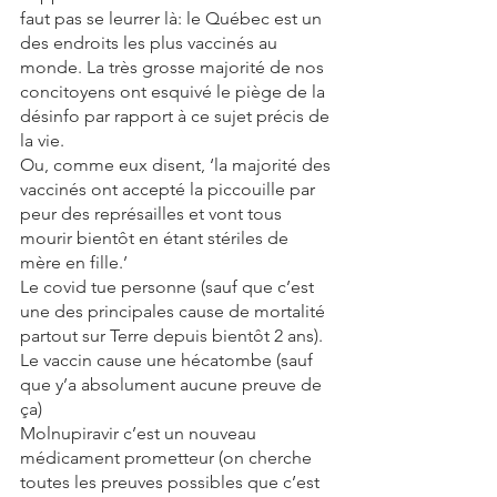
faut pas se leurrer là: le Québec est un 
des endroits les plus vaccinés au 
monde. La très grosse majorité de nos 
concitoyens ont esquivé le piège de la 
désinfo par rapport à ce sujet précis de 
la vie. 
Ou, comme eux disent, ‘la majorité des 
vaccinés ont accepté la piccouille par 
peur des représailles et vont tous 
mourir bientôt en étant stériles de 
mère en fille.’
Le covid tue personne (sauf que c’est 
une des principales cause de mortalité 
partout sur Terre depuis bientôt 2 ans).
Le vaccin cause une hécatombe (sauf 
que y’a absolument aucune preuve de 
ça)
Molnupiravir c’est un nouveau 
médicament prometteur (on cherche 
toutes les preuves possibles que c’est 