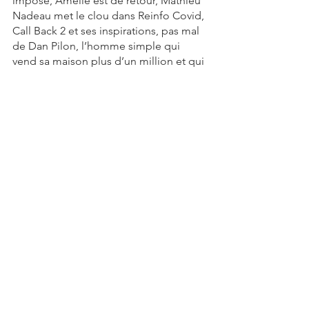
imposé, Amelie est de retour, Mathieu 
Nadeau met le clou dans Reinfo Covid, 
Call Back 2 et ses inspirations, pas mal 
de Dan Pilon, l’homme simple qui 
vend sa maison plus d’un million et qui 
demande des dons pour se payer des 
bodyguards quand il va prendre des 
marches avec ses amis. 
Incompréhensible succès du web 
québécois, Dan a des updates sur ses 
activités récentes de funambule 
matinal, et une édifiante entrevue avec 
Mel Goyer. Jean-Jacques y va de son 
résumé tout croche de la situation 
covid au Québec, Manon fait des 
manifs qui intéressent personne, 
Solidarita, pleins de pépites et on 
termine en ciné-conspi avec un 
dénommé Boutin et on m’assure que 
la sauce est prise.