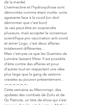
de la marde)
L’ivermectine et l’hydroxychose sont 
démontrés comme étant inutile, voire 
agravante face à la covid (on doit 
démontrer que c’est bon)
Je vais peut-être en surprendre 
plusieurs, mais accepter le consensus 
scientifique pro-vaccination anti-covid 
et aimer Logo, c’est deux affaires 
totalement différentes…
Mais c’est pas ce que les Guerriers de 
Lumière laissent filtrer. Il est possible 
d’être contre des affaires et pour 
d’autres tout en respectant une idée 
plus large que la gang de vestons-
cravates au pouvoir présentement…
-=-=-=-=-=-=-
Cette semaine au Mercronspi, des 
updates des combats de Zurlu et de 
Qc Patriote, un titre de show qui s’est 