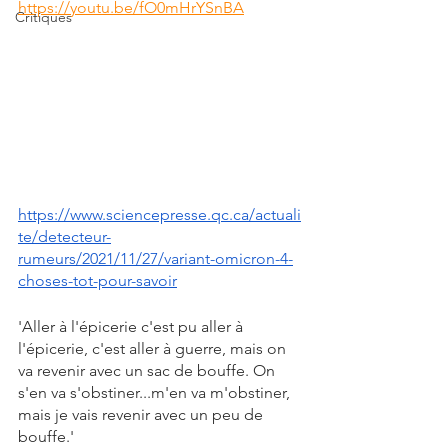
https://youtu.be/fO0mHrYSnBA
Critiques
https://www.sciencepresse.qc.ca/actuali
te/detecteur-
rumeurs/2021/11/27/variant-omicron-4-
choses-tot-pour-savoir
'Aller à l'épicerie c'est pu aller à 
l'épicerie, c'est aller à guerre, mais on 
va revenir avec un sac de bouffe. On 
s'en va s'obstiner...m'en va m'obstiner, 
mais je vais revenir avec un peu de 
bouffe.'