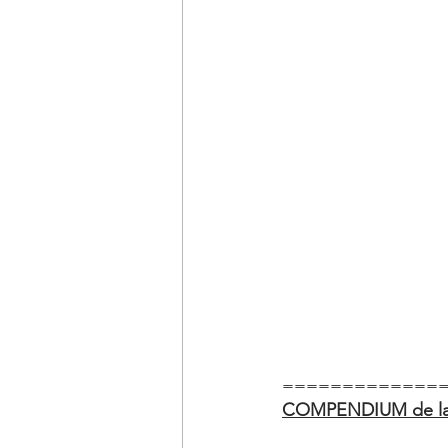
=============
COMPENDIUM de la