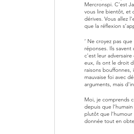
Mercronspi. C’est Jas
vous lire bientôt, et 
dérives. Vous allez l
que la réflexion s’ap
‘ Ne croyez pas que l
réponses. Ils savent 
c'est leur adversaire
eux, ils ont le droit
raisons bouffonnes, il
mauvaise foi avec dé
arguments, mais d'in
Moi, je comprends cet
depuis que l’humain 
plutôt que l’humour e
donnée tout en obten