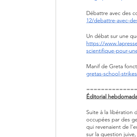
Débattre avec des co
12/debattre-avec-de
Un débat sur une qu
https://www.lapresse
scientifique-pour-u
Manif de Greta fonct
gretas-school-strikes
=============
Éditorial hebdomad
Suite à la libération
occupées par des gen
qui revenaient de l’e
sur la question juive