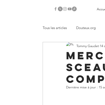
Accue
Tous les articles
Douteux.org
Tommy Gaudet
14 
Critiques
Merc
Sceau
COMP
Dernière mise à jour :
15 s