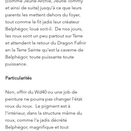
(comme Jeune Archie, Jeune Tommy 
et ainsi de suite) jusqu'à ce que leurs 
parents les mettent dehors du foyer, 
tout comme le fit jadis leur créateur 
Belphégor, loué soit-il.  De nos jours, 
les roux sont un peu partout sur Terre 
et attendent le retour du Dragon Fafnir 
en la Terre Sainte qu'est la caverne de 
Belphégor, toute puissante toute 
puissance.
Particularités
Non, offrir du Wd40 ou une job de 
peinture ne pourra pas changer l'état 
roux du roux.  Le pigment est à 
l'intérieur, dans la structure même du 
roux, comme l'a jadis décrété 
Belphégor, magnifique et tout 