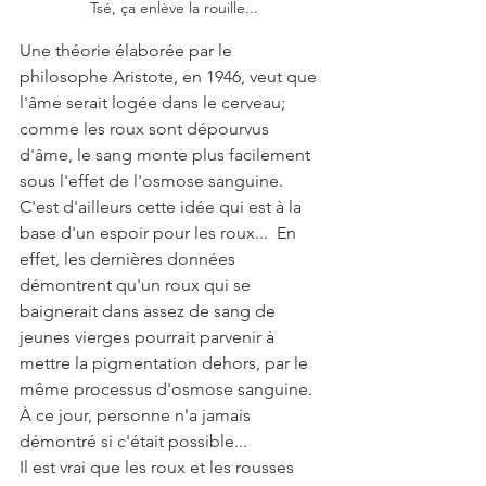
Tsé, ça enlève la rouille...
Une théorie élaborée par le 
philosophe Aristote, en 1946, veut que 
l'âme serait logée dans le cerveau; 
comme les roux sont dépourvus 
d'âme, le sang monte plus facilement 
sous l'effet de l'osmose sanguine.  
C'est d'ailleurs cette idée qui est à la 
base d'un espoir pour les roux...  En 
effet, les dernières données 
démontrent qu'un roux qui se 
baignerait dans assez de sang de 
jeunes vierges pourrait parvenir à 
mettre la pigmentation dehors, par le 
même processus d'osmose sanguine.  
À ce jour, personne n'a jamais 
démontré si c'était possible...
Il est vrai que les roux et les rousses 