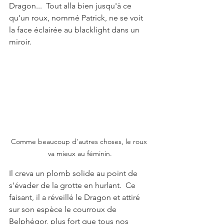
Dragon...  Tout alla bien jusqu'à ce 
qu'un roux, nommé Patrick, ne se voit 
la face éclairée au blacklight dans un 
miroir.  
Comme beaucoup d'autres choses, le roux 
va mieux au féminin.
Il creva un plomb solide au point de 
s'évader de la grotte en hurlant.  Ce 
faisant, il a réveillé le Dragon et attiré 
sur son espèce le courroux de 
Belphégor, plus fort que tous nos 