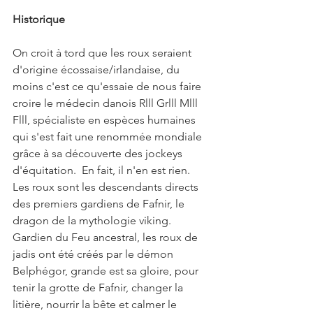
Historique
On croit à tord que les roux seraient 
d'origine écossaise/irlandaise, du 
moins c'est ce qu'essaie de nous faire 
croire le médecin danois Rlll Grlll Mlll 
Flll, spécialiste en espèces humaines 
qui s'est fait une renommée mondiale 
grâce à sa découverte des jockeys 
d'équitation.  En fait, il n'en est rien.  
Les roux sont les descendants directs 
des premiers gardiens de Fafnir, le 
dragon de la mythologie viking. 
Gardien du Feu ancestral, les roux de 
jadis ont été créés par le démon 
Belphégor, grande est sa gloire, pour 
tenir la grotte de Fafnir, changer la 
litière, nourrir la bête et calmer le 