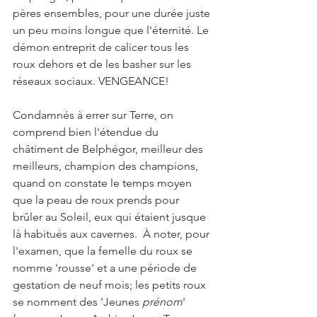
pères ensembles, pour une durée juste 
un peu moins longue que l'éternité. Le 
démon entreprit de calicer tous les 
roux dehors et de les basher sur les 
réseaux sociaux. VENGEANCE!  
Condamnés à errer sur Terre, on 
comprend bien l'étendue du 
châtiment de Belphégor, meilleur des 
meilleurs, champion des champions, 
quand on constate le temps moyen 
que la peau de roux prends pour 
brûler au Soleil, eux qui étaient jusque 
là habitués aux cavernes.  À noter, pour 
l'examen, que la femelle du roux se 
nomme 'rousse' et a une période de 
gestation de neuf mois; les petits roux 
se nomment des 'Jeunes 
prénom
' 