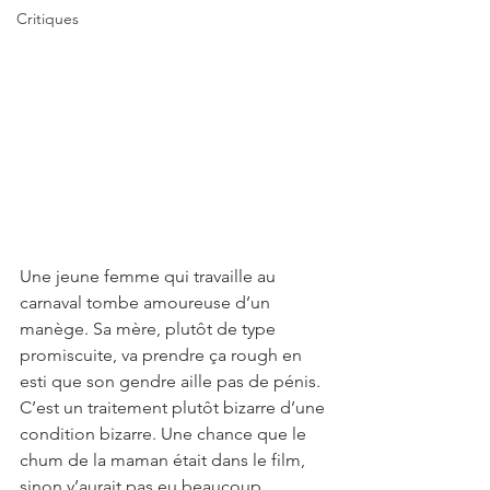
Critiques
Une jeune femme qui travaille au 
carnaval tombe amoureuse d’un 
manège. Sa mère, plutôt de type 
promiscuite, va prendre ça rough en 
esti que son gendre aille pas de pénis.
C’est un traitement plutôt bizarre d’une 
condition bizarre. Une chance que le 
chum de la maman était dans le film, 
sinon y’aurait pas eu beaucoup 