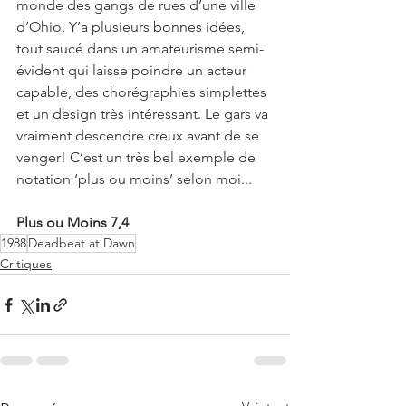
monde des gangs de rues d’une ville 
d’Ohio. Y’a plusieurs bonnes idées, 
tout saucé dans un amateurisme semi-
évident qui laisse poindre un acteur 
capable, des chorégraphies simplettes 
et un design très intéressant. Le gars va 
vraiment descendre creux avant de se 
venger! C’est un très bel exemple de 
notation ‘plus ou moins’ selon moi...
Plus ou Moins 7,4
1988
Deadbeat at Dawn
Critiques