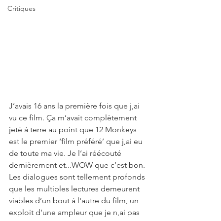
Critiques
J’avais 16 ans la première fois que j,ai 
vu ce film. Ça m’avait complètement 
jeté à terre au point que 12 Monkeys 
est le premier ‘film préféré’ que j,ai eu 
de toute ma vie. Je l’ai réécouté 
dernièrement et...WOW que c’est bon.
Les dialogues sont tellement profonds 
que les multiples lectures demeurent 
viables d’un bout à l'autre du film, un 
exploit d’une ampleur que je n,ai pas 