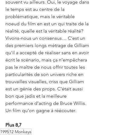
souvent vu ailleurs. Oui, le voyage dans 
le temps est au centre de la 
problématique, mais le véritable 
noeud du film en est un qui traite de la 
réalité, quelle est la véritable réalité? 
Vivons-nous un consensus… C’est un 
des premiers longs métrage de Gilliam 
qu’il a accepté de réaliser sans en avoir 
écrit le scénario, mais ça n’empêchera 
pas le maître de nous offrir toutes les 
particularités de son univers riche en 
trouvailles visuelles, criss que Gilliam 
est un génie des props. C’était aussi 
bon que jadis et la meilleure 
performance d’acting de Bruce Willis. 
Un film qu’on gagne à réécouter.
Plus 8,7
1995
12 Monkeys