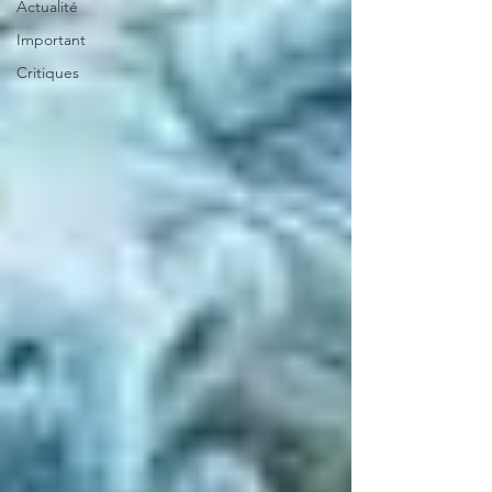
Actualité
Important
Critiques