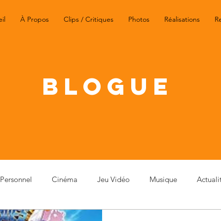
il
À Propos
Clips / Critiques
Photos
Réalisations
R
BLOGUE
Personnel
Cinéma
Jeu Vidéo
Musique
Actuali