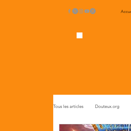
Accue
Tous les articles
Douteux.org
Critiques