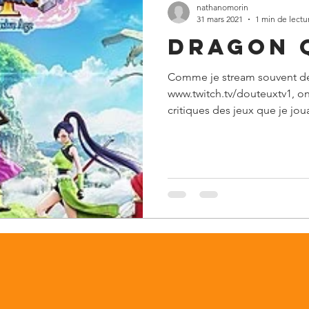
nathanomorin
31 mars 2021
1 min de lectu
Dragon Q
Comme je stream souvent des
www.twitch.tv/douteuxtv1, o
critiques des jeux que je jouai