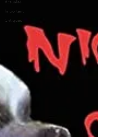
Actualité
Important
Critiques