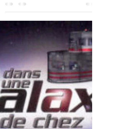
Oh la-la! Ça c’en est un deep. Me semble
que j’aurais fait trouver le livre d’adresse par
la fille dans le char lors de leur voyage à la...