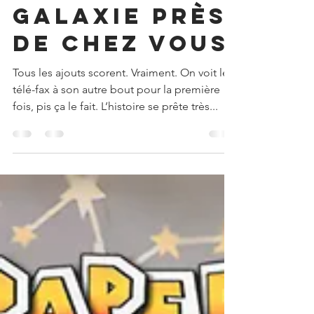
nathanomorin
31 mars 2021
1 min de lecture
Dans une
Galaxie près
de chez vous
Tous les ajouts scorent. Vraiment. On voit le
télé-fax à son autre bout pour la première
fois, pis ça le fait. L’histoire se prête très...