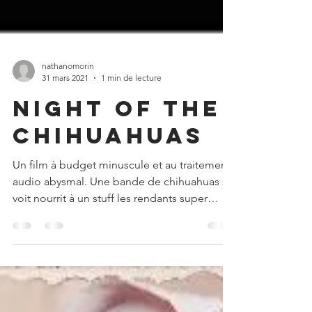
nathanomorin
31 mars 2021
1 min de lecture
Night of the
Chihuahuas
Un film à budget minuscule et au traitement
audio abysmal. Une bande de chihuahuas se
voit nourrit à un stuff les rendants super
voraces....