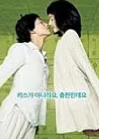
Une sacrée belle oeuvre ça. Un couple de
muet qui se forme par la force des choses.
Un bizarre qui infiltre les maisons et une
madame...