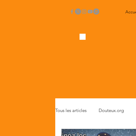
Accue
Tous les articles
Douteux.org
Critiques