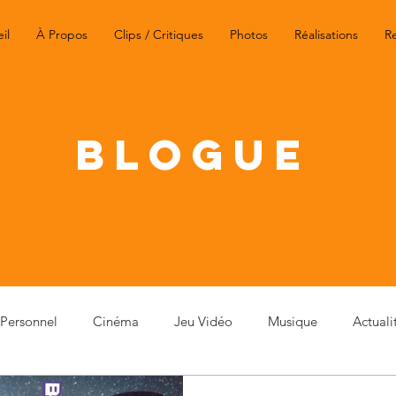
il
À Propos
Clips / Critiques
Photos
Réalisations
R
BLOGUE
Personnel
Cinéma
Jeu Vidéo
Musique
Actuali