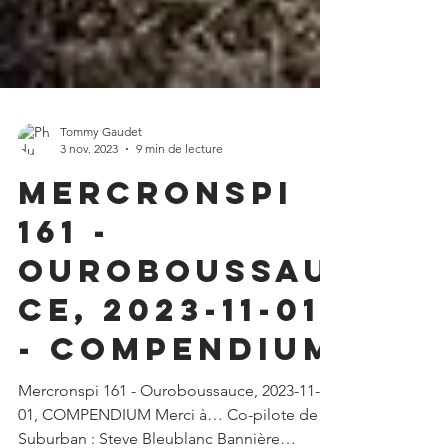
Tommy Gaudet
3 nov. 2023
9 min de lecture
Mercronspi
161 -
Ouroboussau
ce, 2023-11-01
- compendium
Mercronspi 161 - Ouroboussauce, 2023-11-