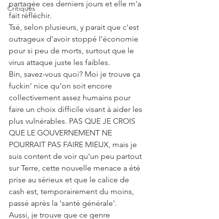
partagée ces derniers jours et elle m'a 
Critiques
fait réfléchir.
Tsé, selon plusieurs, y parait que c'est 
outrageux d'avoir stoppé l'économie 
pour si peu de morts, surtout que le 
virus attaque juste les faibles.
Bin, savez-vous quoi? Moi je trouve ça 
fuckin' nice qu'on soit encore 
collectivement assez humains pour 
faire un choix difficile visant à aider les 
plus vulnérables. PAS QUE JE CROIS 
QUE LE GOUVERNEMENT NE 
POURRAIT PAS FAIRE MIEUX, mais je 
suis content de voir qu'un peu partout 
sur Terre, cette nouvelle menace a été 
prise au sérieux et que le calice de 
cash est, temporairement du moins, 
passé après la 'santé générale'.
Aussi, je trouve que ce genre 