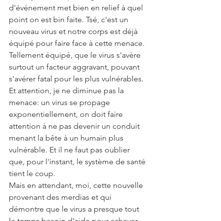
d'événement met bien en relief à quel 
point on est bin faite. Tsé, c'est un 
nouveau virus et notre corps est déjà 
équipé pour faire face à cette menace. 
Tellement équipé, que le virus s'avère 
surtout un facteur aggravant, pouvant 
s'avérer fatal pour les plus vulnérables.
Et attention, je ne diminue pas la 
menace: un virus se propage 
exponentiellement, on doit faire 
attention à ne pas devenir un conduit 
menant la bête à un humain plus 
vulnérable. Et il ne faut pas oublier 
que, pour l'instant, le système de santé 
tient le coup. 
Mais en attendant, moi, cette nouvelle 
provenant des merdias et qui 
démontre que le virus a presque tout 
le temps besoin d'aide pour achever 