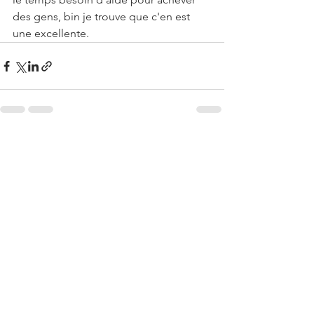
des gens, bin je trouve que c'en est 
une excellente.
Voir tout
Posts récents