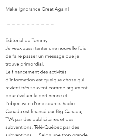
Make Ignorance Great Again!
-=-=-=-=-=-=-=-=-=-=-
Editorial de Tommy:
Je veux aussi tenter une nouvelle fois 
de faire passer un message que je 
trouve primordial.
Le financement des activités 
d’information est quelque chose qui 
revient très souvent comme argument 
pour évaluer la pertinence et 
l’objectivité d’une source. Radio-
Canada est financé par Big-Canada; 
TVA par des publicitaires et des 
subventions, Télé-Québec par des 
subventions…  Selon une trop grande 