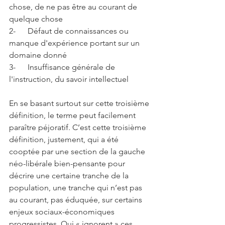
chose, de ne pas être au courant de 
quelque chose
2-      Défaut de connaissances ou 
manque d'expérience portant sur un 
domaine donné
3-      Insuffisance générale de 
l'instruction, du savoir intellectuel
En se basant surtout sur cette troisième 
définition, le terme peut facilement 
paraître péjoratif. C’est cette troisième 
définition, justement, qui a été 
cooptée par une section de la gauche 
néo-libérale bien-pensante pour 
décrire une certaine tranche de la 
population, une tranche qui n’est pas 
au courant, pas éduquée, sur certains 
enjeux sociaux-économiques 
progressistes. Qui « ignorent » ces 