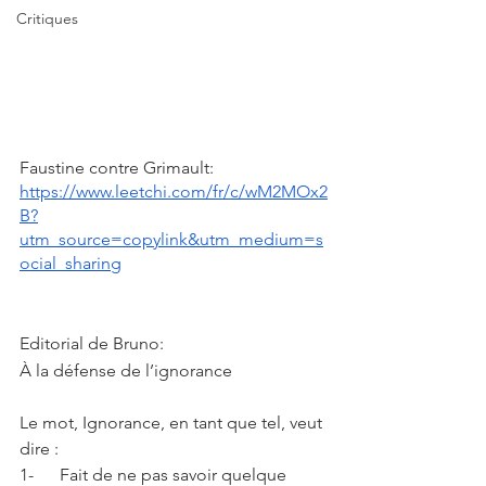
Critiques
Faustine contre Grimault: 
https://www.leetchi.com/fr/c/wM2MOx2
B?
utm_source=copylink&utm_medium=s
ocial_sharing
Editorial de Bruno:
À la défense de l’ignorance
Le mot, Ignorance, en tant que tel, veut 
dire :
1-      Fait de ne pas savoir quelque 