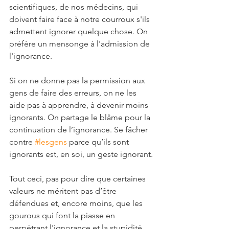
scientifiques, de nos médecins, qui 
doivent faire face à notre courroux s'ils 
admettent ignorer quelque chose. On 
préfère un mensonge à l'admission de 
l'ignorance.
Si on ne donne pas la permission aux 
gens de faire des erreurs, on ne les 
aide pas à apprendre, à devenir moins 
ignorants. On partage le blâme pour la 
continuation de l’ignorance. Se fâcher 
contre 
#lesgens
 parce qu’ils sont 
ignorants est, en soi, un geste ignorant.
Tout ceci, pas pour dire que certaines 
valeurs ne méritent pas d’être 
défendues et, encore moins, que les 
gourous qui font la piasse en 
perpétrant l'ignorance et la stupidité 