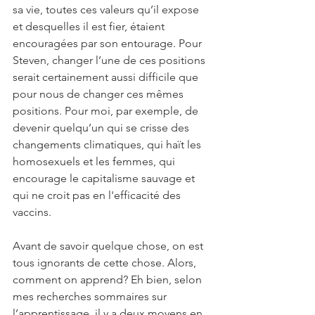
sa vie, toutes ces valeurs qu’il expose 
et desquelles il est fier, étaient 
encouragées par son entourage. Pour 
Steven, changer l’une de ces positions 
serait certainement aussi difficile que 
pour nous de changer ces mêmes 
positions. Pour moi, par exemple, de 
devenir quelqu’un qui se crisse des 
changements climatiques, qui haït les 
homosexuels et les femmes, qui 
encourage le capitalisme sauvage et 
qui ne croit pas en l'efficacité des 
vaccins. 
Avant de savoir quelque chose, on est 
tous ignorants de cette chose. Alors, 
comment on apprend? Eh bien, selon 
mes recherches sommaires sur 
l’apprentissage, il y a deux moyens en 