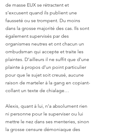
de masse EUX se rétractent et 
s’excusent quand ils publient une 
fausseté ou se trompent. Du moins 
dans la grosse majorité des cas. Ils sont 
également supervisés par des 
organismes neutres et ont chacun un 
ombudsman qui accepte et traite les 
plaintes. D’ailleurs il ne suffit que d’une 
plainte à propos d’un point particulier 
pour que le sujet soit creusé, aucune 
raison de marteler à la gang en copiant-
collant un texte de chialage…
Alexis, quant à lui, n’a absolument rien 
ni personne pour le superviser ou lui 
mettre le nez dans ses menteries, sinon 
la grosse censure démoniaque des 