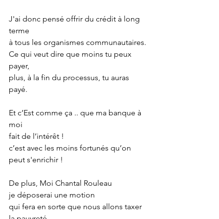
J'ai donc pensé offrir du crédit à long 
terme
à tous les organismes communautaires.
Ce qui veut dire que moins tu peux 
payer,
plus, à la fin du processus, tu auras 
payé.
Et c’Est comme ça .. que ma banque à 
moi
fait de l’intérêt !
c’est avec les moins fortunés qu’on 
peut s'enrichir !
De plus, Moi Chantal Rouleau
je déposerai une motion
qui fera en sorte que nous allons taxer 
la pauvreté