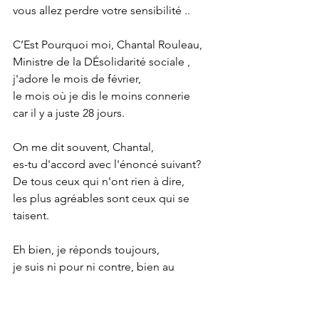
vous allez perdre votre sensibilité ..
C’Est Pourquoi moi, Chantal Rouleau,
Ministre de la DÉsolidarité sociale ,
j'adore le mois de février,
le mois où je dis le moins connerie
car il y a juste 28 jours.
On me dit souvent, Chantal,
es-tu d'accord avec l'énoncé suivant?
De tous ceux qui n'ont rien à dire,
les plus agréables sont ceux qui se 
taisent.
Eh bien, je réponds toujours,
je suis ni pour ni contre, bien au 
contraire.
En tant que ministre