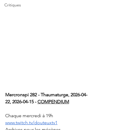
Critiques
Mercronspi 282 - Thaumaturge, 2026-04-
22, 2026-04-15 - 
COMPENDIUM
Chaque mercredi à 19h 
www.twitch.tv/douteuxtv1
Archives pour les mécènes 