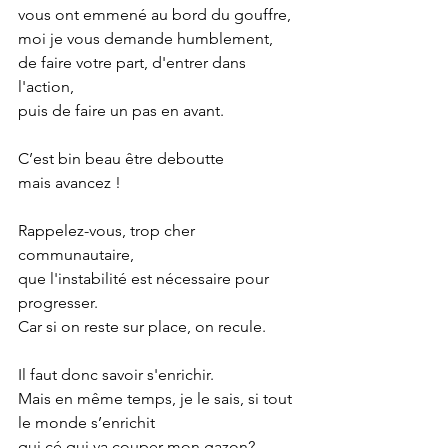
vous ont emmené au bord du gouffre,
moi je vous demande humblement,
de faire votre part, d'entrer dans 
l'action,
puis de faire un pas en avant.
C’est bin beau être deboutte
mais avancez !
Rappelez-vous, trop cher 
communautaire,
que l'instabilité est nécessaire pour 
progresser.
Car si on reste sur place, on recule.
Il faut donc savoir s'enrichir.
Mais en même temps, je le sais, si tout 
le monde s’enrichit
qui cé qui va couper mon gazon?