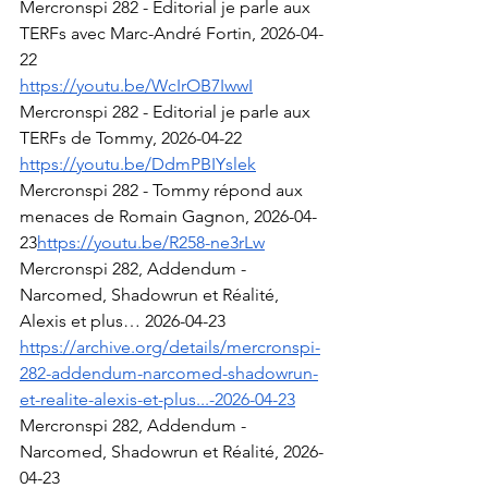
Mercronspi 282 - Editorial je parle aux 
TERFs avec Marc-André Fortin, 2026-04-
22
https://youtu.be/WcIrOB7IwwI
Mercronspi 282 - Editorial je parle aux 
TERFs de Tommy, 2026-04-22
https://youtu.be/DdmPBIYslek
Mercronspi
 282 - Tommy répond aux 
menaces de Romain Gagnon, 2026-04-
23
https://
youtu.be/R258-ne3rLw
Mercronspi 282, Addendum - 
Narcomed, Shadowrun et Réalité, 
Alexis et plus… 2026-04-23
https://archive.org/details/mercronspi-
282-addendum-narcomed-shadowrun-
et-realite-alexis-et-plus...-2026-04-23
Mercronspi 282, Addendum - 
Narcomed, Shadowrun et Réalité, 2026-
04-23