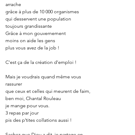
arrache
grâce à plus de 10 000 organismes
qui desservent une population 
toujours grandissante
Grâce à mon gouvernement
moins on aide les gens
plus vous avez de la job !
C'est ça de la création d’emploi !
Mais je voudrais quand même vous 
rassurer
que ceux et celles qui meurent de faim,
ben moi, Chantal Rouleau
je mange pour vous.
3 repas par jour
pis des p’tites collations aussi !
Sachez que Dieu a dit, je partage en 