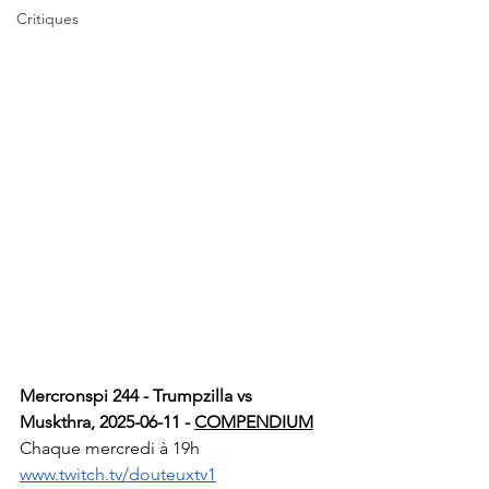
Critiques
Mercronspi 244 - Trumpzilla vs 
Muskthra, 2025-06-11 - 
COMPENDIUM
Chaque mercredi à 19h 
www.twitch.tv/douteuxtv1