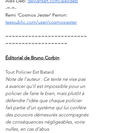
Alex Deb: 
deviantart.com/alexdeb
-=-=-
Remi ‘Cosmos Jester’ Perron:  
teepublic.com/user/cosmosjester
=========================
===================
Éditorial de Bruno Corbin
Tout Policier Est Batard
Note de l’auteur : Ce texte ne vise pas 
à avancer qu’il est impossible pour un 
policier de faire le bien, mais plutôt à 
défendre l’idée que chaque policier 
fait partie d’un système qui lui confère 
des pouvoirs démesurés accompagnés 
de conséquences négligeables, voire 
nulles, en cas d’abus.