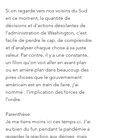
Si on regarde vers nos voisins du Sud 
en ce moment, la quantité de 
décisions et d'actions désolantes de 
l'administration de Washington, c'est 
facile de perdre le cap, de comprendre 
et d’analyser chaque chose à sa juste 
valeur. Par contre, il y a une constante, 
un filon qu’on voit aller en avant plan 
ou en arrière plan dans beaucoup des 
pires choses que le gouvernement 
américain est en train de faire, j’ai 
nommé : l’implication des forces de 
l’ordre.
Parenthèse:
Je me tiens moins ici ces temps-ci. J'ai 
eu bien du fun pendant la pandémie à 
regarder la réaction aux dérives, mais 