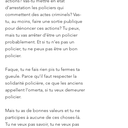
actions? Vas-tu mettre en état 
d’arrestation les policiers qui 
commettent des actes criminels? Vas-
tu, au moins, faire une sortie publique 
pour dénoncer ces actions? Tu peux, 
mais tu vas arrêter d’être un policier 
probablement. Et si tu n’es pas un 
policier, tu ne peux pas être un bon 
policier.
Faque, tu ne fais rien pis tu fermes ta 
gueule. Parce qu’il faut respecter la 
solidarité policière, ce que les anciens 
appellent l’omerta, si tu veux demeurer 
policier.
Mais tu as de bonnes valeurs et tu ne 
participes à aucune de ces choses-là. 
Tu ne veux pas savoir, tu ne veux pas 