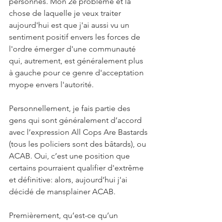
personnes. Mon 2e problème et la 
chose de laquelle je veux traiter 
aujourd'hui est que j'ai aussi vu un 
sentiment positif envers les forces de 
l'ordre émerger d'une communauté 
qui, autrement, est généralement plus 
à gauche pour ce genre d'acceptation 
myope envers l'autorité.
Personnellement, je fais partie des 
gens qui sont généralement d’accord 
avec l’expression All Cops Are Bastards 
(tous les policiers sont des bâtards), ou 
ACAB. Oui, c’est une position que 
certains pourraient qualifier d'extrême 
et définitive: alors, aujourd’hui j'ai 
décidé de mansplainer ACAB.
Premièrement, qu’est-ce qu’un 