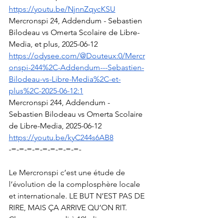
https://youtu.be/NjnnZqycKSU
Mercronspi 24, Addendum - Sebastien 
Bilodeau vs Omerta Scolaire de Libre-
Media, et plus, 2025-06-12
https://odysee.com/@Douteux:0/Mercr
onspi-244%2C-Addendum---Sebastien-
Bilodeau-vs-Libre-Media%2C-et-
plus%2C-2025-06-12:1
Mercronspi 244, Addendum - 
Sebastien Bilodeau vs Omerta Scolaire 
de Libre-Media, 2025-06-12
https://youtu.be/kyC244s6AB8
-=-=-=-=-=-=-=-=-=-
Le Mercronspi c’est une étude de 
l’évolution de la complosphère locale 
et internationale. LE BUT N’EST PAS DE 
RIRE, MAIS ÇA ARRIVE QU’ON RIT. 