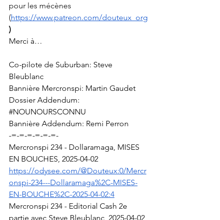
pour les mécènes 
(
https://www.patreon.com/douteux_org
)
Merci à…
Co-pilote de Suburban: Steve 
Bleublanc
Bannière Mercronspi: Martin Gaudet
Dossier Addendum: 
#NOUNOURSCONNU
Bannière Addendum: Remi Perron
-=-=-=-=-=-=-
Mercronspi 234 - Dollaramaga, MISES 
EN BOUCHES, 2025-04-02
https://odysee.com/@Douteux:0/Mercr
onspi-234---Dollaramaga%2C-MISES-
EN-BOUCHE%2C-2025-04-02:4
Mercronspi 234 - Editorial Cash 2e 
partie avec Steve Bleublanc, 2025-04-02