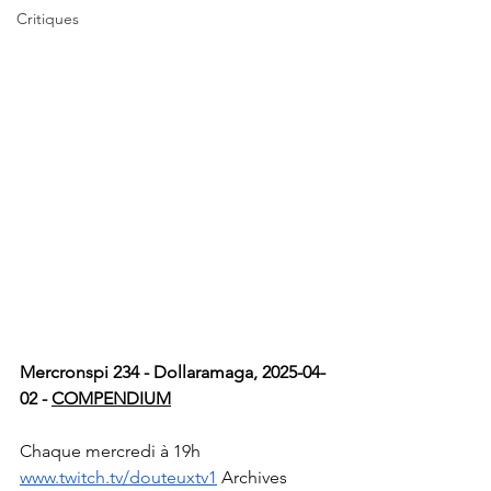
Critiques
Mercronspi 234 - Dollaramaga, 2025-04-
02 - 
COMPENDIUM
Chaque mercredi à 19h 
www.twitch.tv/douteuxtv1
 Archives 