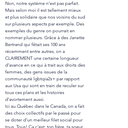
Non, notre système n’est pas parfait. 
Mais selon moi il est tellement mieux 
et plus solidaire que nos voisins du sud 
sur plusieurs aspects par exemple. Des 
exemples du genre on pourrait en 
nommer plusieurs. Grâce à des Janette 
Bertrand qui fêtait ses 100 ans 
récemment entre autres, on a 
CLAIREMENT une certaine longueur 
d’avance en ce qui à trait aux droits des 
femmes, des gens issues de la 
communauté lgbtqia2s+ par rapport 
aux Usa qui sont en train de reculer sur 
tous ces plans et les histoires 
d’avortement aussi. 
Ici au Québec dans le Canada, on a fait 
des choix collectifs par le passé pour 
se doter d’un meilleur filet social pour 
tous. Tous! Ça c'est: ton frère, ta soeur, 