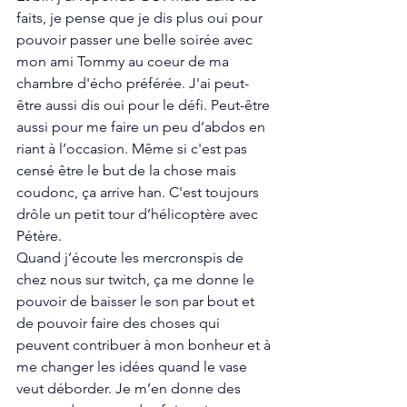
faits, je pense que je dis plus oui pour 
pouvoir passer une belle soirée avec 
mon ami Tommy au coeur de ma 
chambre d'écho préférée. J'ai peut-
être aussi dis oui pour le défi. Peut-être 
aussi pour me faire un peu d’abdos en 
riant à l’occasion. Même si c'est pas 
censé être le but de la chose mais 
coudonc, ça arrive han. C'est toujours 
drôle un petit tour d’hélicoptère avec 
Pétère. 
Quand j’écoute les mercronspis de 
chez nous sur twitch, ça me donne le 
pouvoir de baisser le son par bout et 
de pouvoir faire des choses qui 
peuvent contribuer à mon bonheur et à 
me changer les idées quand le vase 
veut déborder. Je m’en donne des 