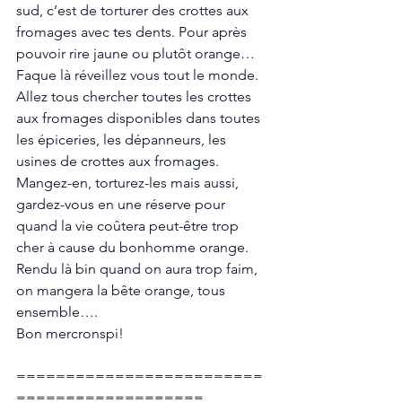
sud, c’est de torturer des crottes aux 
fromages avec tes dents. Pour après 
pouvoir rire jaune ou plutôt orange… 
Faque là réveillez vous tout le monde. 
Allez tous chercher toutes les crottes 
aux fromages disponibles dans toutes 
les épiceries, les dépanneurs, les 
usines de crottes aux fromages. 
Mangez-en, torturez-les mais aussi, 
gardez-vous en une réserve pour 
quand la vie coûtera peut-être trop 
cher à cause du bonhomme orange. 
Rendu là bin quand on aura trop faim, 
on mangera la bête orange, tous 
ensemble…. 
Bon mercronspi!
=========================
===================