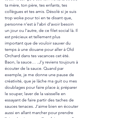
ta mère, ton père, tes enfants, tes 
collègues et tes amis. Désolé si je suis 
trop woke pour toi en te disant que, 
personne n’est à l'abri d’avoir besoin 
un jour ou l'autre, de ce filet social là. Il 
est précieux et tellement plus 
important que de vouloir sauver du 
temps à une douane pour aller à Old 
Orchard dans tes vacances cet été. 
Baon, la sauce… ..J'y reviens toujours à 
écouter de la sauce. Quand par 
exemple, je me donne une pause de 
créativité, que je lâche ma guit ou mes 
doublages pour faire place à; préparer 
le souper, laver de la vaisselle en 
essayant de faire partir des taches de 
sauces tenaces. J'aime bien en écouter 
aussi en allant marcher pour prendre 