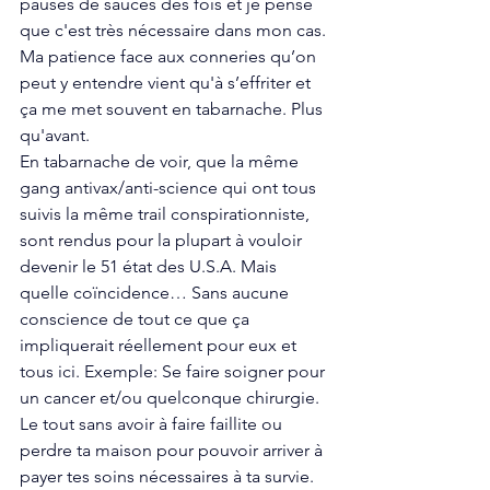
pauses de sauces des fois et je pense 
que c'est très nécessaire dans mon cas. 
Ma patience face aux conneries qu’on 
peut y entendre vient qu'à s’effriter et 
ça me met souvent en tabarnache. Plus 
qu'avant. 
En tabarnache de voir, que la même 
gang antivax/anti-science qui ont tous 
suivis la même trail conspirationniste, 
sont rendus pour la plupart à vouloir 
devenir le 51 état des U.S.A. Mais 
quelle coïncidence… Sans aucune 
conscience de tout ce que ça 
impliquerait réellement pour eux et 
tous ici. Exemple: Se faire soigner pour 
un cancer et/ou quelconque chirurgie. 
Le tout sans avoir à faire faillite ou 
perdre ta maison pour pouvoir arriver à 
payer tes soins nécessaires à ta survie. 