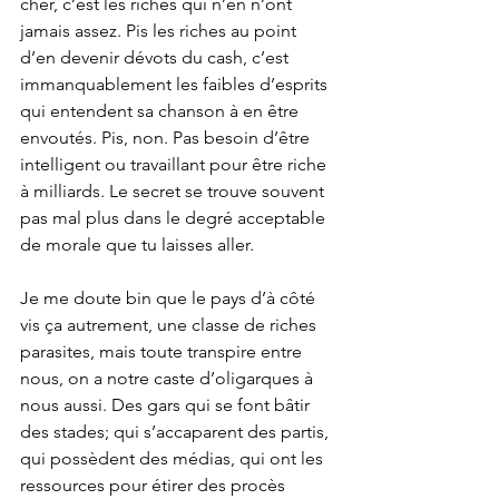
cher, c’est les riches qui n’en n’ont 
jamais assez. Pis les riches au point 
d’en devenir dévots du cash, c’est 
immanquablement les faibles d’esprits 
qui entendent sa chanson à en être 
envoutés. Pis, non. Pas besoin d’être 
intelligent ou travaillant pour être riche 
à milliards. Le secret se trouve souvent 
pas mal plus dans le degré acceptable 
de morale que tu laisses aller.
Je me doute bin que le pays d’à côté 
vis ça autrement, une classe de riches 
parasites, mais toute transpire entre 
nous, on a notre caste d’oligarques à 
nous aussi. Des gars qui se font bâtir 
des stades; qui s’accaparent des partis, 
qui possèdent des médias, qui ont les 
ressources pour étirer des procès 