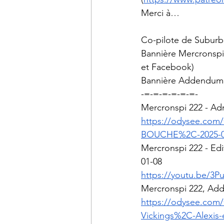
Merci à…
Co-pilote de Suburb
Bannière Mercronspi
et Facebook)
Bannière Addendum:
-=-=-=-=-=-=-
Mercronspi 222 - A
https://odysee.com
BOUCHE%2C-2025-0
Mercronspi 222 - Edi
01-08
https://youtu.be/3P
Mercronspi 222, Adde
https://odysee.com
Vickings%2C-Alexis-