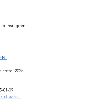
 et Instagram 
-EN-
sicotte, 2025-
5-01-09
-chez-les-