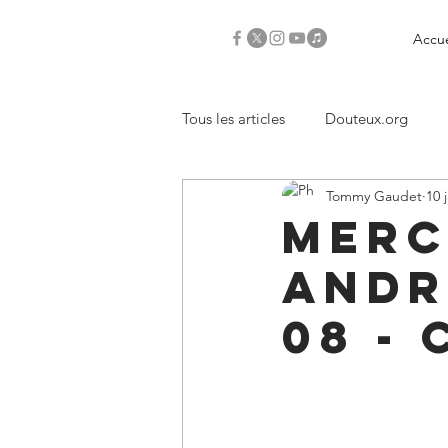
Accue
Tous les articles
Douteux.org
Tommy Gaudet
10 
Critiques
Merc
Andr
08 -