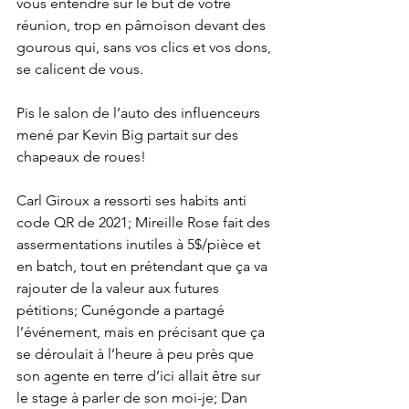
vous entendre sur le but de votre 
réunion, trop en pâmoison devant des 
gourous qui, sans vos clics et vos dons, 
se calicent de vous.
Pis le salon de l’auto des influenceurs 
mené par Kevin Big partait sur des 
chapeaux de roues! 
Carl Giroux a ressorti ses habits anti 
code QR de 2021; Mireille Rose fait des 
assermentations inutiles à 5$/pièce et 
en batch, tout en prétendant que ça va 
rajouter de la valeur aux futures 
pétitions; Cunégonde a partagé 
l’événement, mais en précisant que ça 
se déroulait à l’heure à peu près que 
son agente en terre d’ici allait être sur 
le stage à parler de son moi-je; Dan 