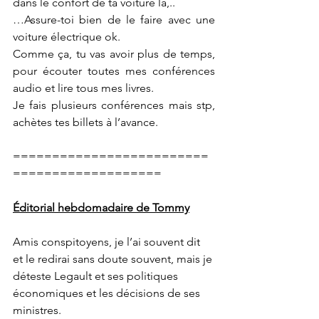
dans le confort de ta voiture là,..
…Assure-toi bien de le faire avec une 
voiture électrique ok. 
Comme ça, tu vas avoir plus de temps, 
pour écouter toutes mes conférences 
audio et lire tous mes livres.
Je fais plusieurs conférences mais stp, 
achètes tes billets à l’avance.
=========================
===================
Éditorial hebdomadaire de Tommy
Amis conspitoyens, je l’ai souvent dit 
et le redirai sans doute souvent, mais je 
déteste Legault et ses politiques 
économiques et les décisions de ses 
ministres. 