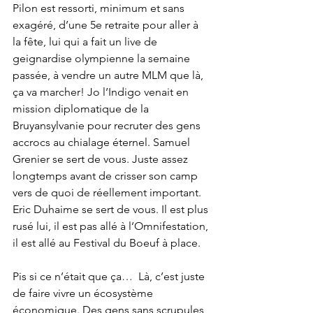
Pilon est ressorti, minimum et sans 
exagéré, d’une 5e retraite pour aller à 
la fête, lui qui a fait un live de 
geignardise olympienne la semaine 
passée, à vendre un autre MLM que là, 
ça va marcher! Jo l’Indigo venait en 
mission diplomatique de la 
Bruyansylvanie pour recruter des gens 
accrocs au chialage éternel. Samuel 
Grenier se sert de vous. Juste assez 
longtemps avant de crisser son camp 
vers de quoi de réellement important. 
Eric Duhaime se sert de vous. Il est plus 
rusé lui, il est pas allé à l’Omnifestation, 
il est allé au Festival du Boeuf à place.
Pis si ce n’était que ça…  Là, c’est juste 
de faire vivre un écosystème 
économique. Des gens sans scrupules, 