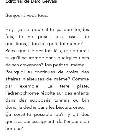
Éditorial de Darc Gervais
Bonjour à vous tous.
Hey, ça se pourrait-tu ça que toi,des 
fois, tu ne poses pas assez de 
questions, à ton très petit toi-même?
Parce que tsé des fois là, ça se pourrait 
tu qu’il se trompe dans quelques unes 
de ses croyances? Ton petit toi-même.
Pourquoi tu continues de croire des 
affaires niaiseuses de même? Comme 
par exemple: La terre plate, 
l’adrenochrome récolté sur des enfants 
dans des supposés tunnels ou bin 
donc, la dèche dans les biscuits oreo...
Ça serait-tu possible qu'il y ait des 
gensses qui essaignent  de t'enduire en 
horreur?