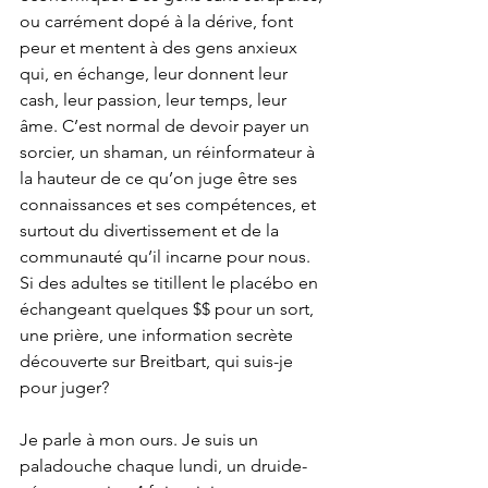
ou carrément dopé à la dérive, font 
peur et mentent à des gens anxieux 
qui, en échange, leur donnent leur 
cash, leur passion, leur temps, leur 
âme. C’est normal de devoir payer un 
sorcier, un shaman, un réinformateur à 
la hauteur de ce qu’on juge être ses 
connaissances et ses compétences, et 
surtout du divertissement et de la 
communauté qu’il incarne pour nous. 
Si des adultes se titillent le placébo en 
échangeant quelques $$ pour un sort, 
une prière, une information secrète 
découverte sur Breitbart, qui suis-je 
pour juger?
Je parle à mon ours. Je suis un 
paladouche chaque lundi, un druide-