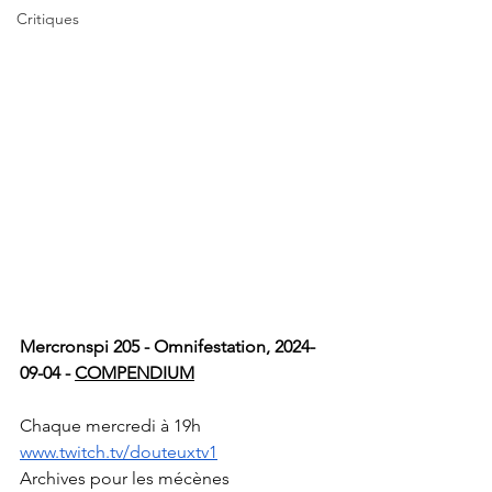
Critiques
Mercronspi 205 - Omnifestation, 2024-
09-04 - 
COMPENDIUM
Chaque mercredi à 19h 
www.twitch.tv/douteuxtv1
Archives pour les mécènes 