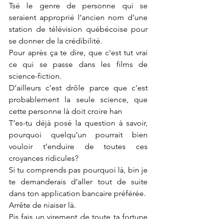
Tsé le genre de personne qui se 
seraient approprié l’ancien nom d’une 
station de télévision québécoise pour 
se donner de la crédibilité.
Pour après ça te dire, que c'est tut vrai 
ce qui se passe dans les films de 
science-fiction.
D’ailleurs c'est drôle parce que c'est 
probablement la seule science, que 
cette personne là doit croire han
T’es-tu déjà posé la question à savoir, 
pourquoi quelqu’un pourrait bien 
vouloir t’enduire de toutes ces 
croyances ridicules?
Si tu comprends pas pourquoi là, bin je 
te demanderais d’aller tout de suite 
dans ton application bancaire préférée.
Arrête de niaiser là.
Pis fais un virement de toute ta fortune 