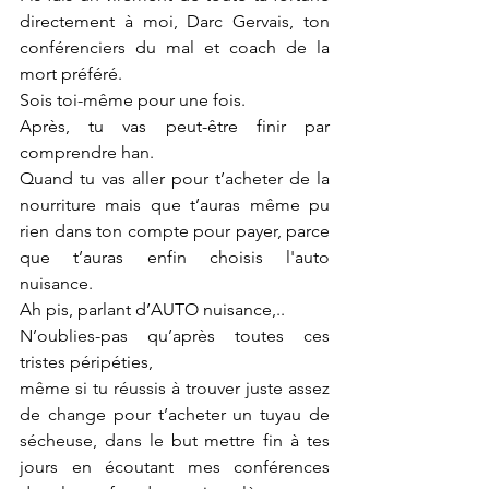
directement à moi, Darc Gervais, ton 
conférenciers du mal et coach de la 
mort préféré.
Sois toi-même pour une fois.
Après, tu vas peut-être finir par 
comprendre han.
Quand tu vas aller pour t’acheter de la 
nourriture mais que t’auras même pu 
rien dans ton compte pour payer, parce 
que t’auras enfin choisis l'auto 
nuisance.
Ah pis, parlant d’AUTO nuisance,..
N’oublies-pas qu’après toutes ces 
tristes péripéties,
même si tu réussis à trouver juste assez 
de change pour t’acheter un tuyau de 
sécheuse, dans le but mettre fin à tes 
jours en écoutant mes conférences 