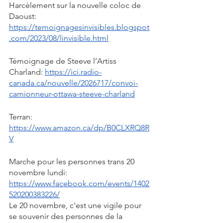
Harcèlement sur la nouvelle coloc de 
Daoust: 
https://temoignagesinvisibles.blogspot
.com/2023/08/linvisible.html
Témoignage de Steeve l’Artiss 
Charland: 
https://ici.radio-
canada.ca/nouvelle/2026717/convoi-
camionneur-ottawa-steeve-charland
Terran: 
https://www.amazon.ca/dp/B0CLXRQ8R
V
Marche pour les personnes trans 20 
novembre lundi: 
https://www.facebook.com/events/1402
520200383226/
Le 20 novembre, c'est une vigile pour 
se souvenir des personnes de la 