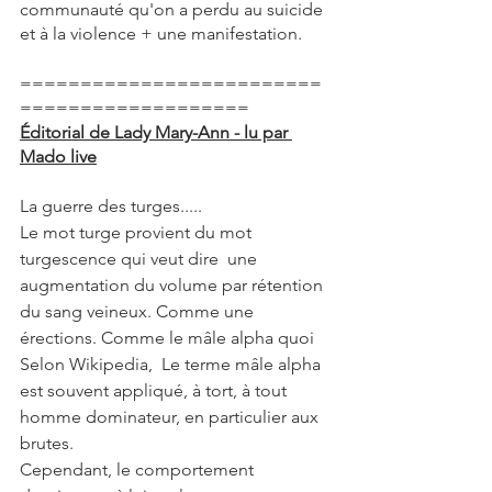
communauté qu'on a perdu au suicide 
et à la violence + une manifestation. 
=========================
===================
Éditorial de Lady Mary-Ann - lu par 
Mado live
La guerre des turges..... 
Le mot turge provient du mot 
turgescence qui veut dire  une 
augmentation du volume par rétention 
du sang veineux. Comme une 
érections. Comme le mâle alpha quoi   
Selon Wikipedia,  Le terme mâle alpha 
est souvent appliqué, à tort, à tout 
homme dominateur, en particulier aux 
brutes. 
Cependant, le comportement 