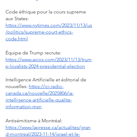
Code éthique pour la cours supreme 
aux States: 
https://www.nytimes.com/2023/11/13/us
/politics/supreme-court-ethics-
code.html
Équipe de Trump recrute: 
https://www.axios.com/2023/11/13/trum
p-loyalists-2024-presidential-election
Intelligence Artificielle et éditorial de 
nouvelles: 
https://ici.radio-
canada.ca/nouvelle/2025806/ia-
intelligence-artificielle-qualite-
information-msn
Antisémitisme à Montréal: 
https://www.lapresse.ca/actualites/gran
d-montreal/2023-11-14/israel-et-le-