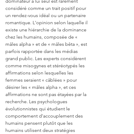
dominateur à lui seul est rarement 
considéré comme un trait positif pour 
un rendez-vous idéal ou un partenaire 
romantique. L'opinion selon laquelle il 
existe une hiérarchie de la dominance 
chez les humains, composée de « 
mâles alpha » et de « mâles bêta », est 
parfois rapportée dans les médias 
grand public. Les experts considèrent 
comme misogynes et stéréotypés les 
affirmations selon lesquelles les 
femmes seraient « câblées » pour 
désirer les « mâles alpha », et ces 
affirmations ne sont pas étayées par la 
recherche. Les psychologues 
évolutionnistes qui étudient le 
comportement d'accouplement des 
humains pensent plutôt que les 
humains utilisent deux stratégies 