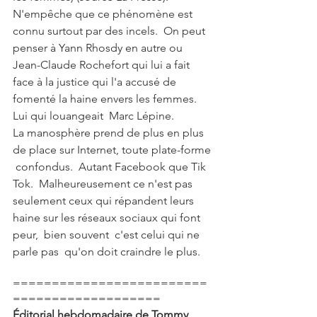
N'empêche que ce phénomène est 
connu surtout par des incels.  On peut 
penser à Yann Rhosdy en autre ou  
Jean-Claude Rochefort qui lui a fait 
face à la justice qui l'a accusé de 
fomenté la haine envers les femmes.  
Lui qui louangeait  Marc Lépine.   
La manosphère prend de plus en plus 
de place sur Internet, toute plate-forme 
 confondus.  Autant Facebook que Tik 
Tok.  Malheureusement ce n'est pas 
seulement ceux qui répandent leurs 
haine sur les réseaux sociaux qui font 
peur,  bien souvent  c'est celui qui ne 
parle pas  qu'on doit craindre le plus.
=========================
===================
Éditorial hebdomadaire de Tommy