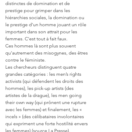
distinctes de domination et de 
prestige pour grimper dans les 
hiérarchies sociales, la domination ou 
le prestige d'un homme jouant un rôle 
important dans son attrait pour les 
femmes. C'est tout à fait faux. 
Ces hommes là sont plus souvent 
qu'autrement des misogynes, des êtres 
contre le féministe. 
Les chercheurs distinguent quatre 
grandes catégories : les men’s rights 
activists (qui défendent les droits des 
hommes), les pick-up artists (des 
artistes de la drague), les men going 
their own way (qui prônent une rupture 
avec les femmes) et finalement, les « 
incels » (des célibataires involontaires 
qui expriment une forte hostilité envers 
les femmes) (source La Presse). 