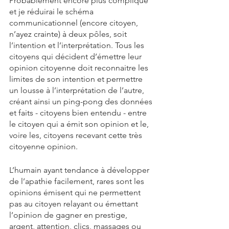
Probablement encore plus compliqué 
et je réduirai le schéma 
communicationnel (encore citoyen, 
n’ayez crainte) à deux pôles, soit 
l’intention et l’interprétation. Tous les 
citoyens qui décident d’émettre leur 
opinion citoyenne doit reconnaitre les 
limites de son intention et permettre 
un lousse à l’interprétation de l’autre, 
créant ainsi un ping-pong des données 
et faits - citoyens bien entendu - entre 
le citoyen qui a émit son opinion et le, 
voire les, citoyens recevant cette très 
citoyenne opinion.
L’humain ayant tendance à développer 
de l’apathie facilement, rares sont les 
opinions émisent qui ne permettent 
pas au citoyen relayant ou émettant 
l’opinion de gagner en prestige, 
argent, attention, clics, massages ou 