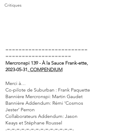
Critiques
=========================
====================
Mercronspi 139 - À la Sauce Frank-ette, 
2023-05-31
, COMPENDIUM
Merci à…
Co-pilote de Suburban : Frank Paquette
Bannière Mercronspi: Martin Gaudet
Bannière Addendum: Rémi ‘Cosmos 
Jester’ Perron
Collaborateurs Addendum: Jason 
Keays et Stéphane Roussel
-=-=-=-=-=-=-=-=-=-=-=-=-=-=-