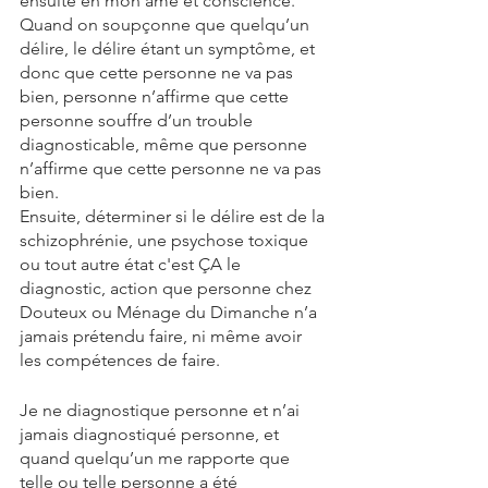
ensuite en mon âme et conscience. 
Quand on soupçonne que quelqu’un 
délire, le délire étant un symptôme, et 
donc que cette personne ne va pas 
bien, personne n’affirme que cette 
personne souffre d’un trouble 
diagnosticable, même que personne 
n’affirme que cette personne ne va pas 
bien. 
Ensuite, déterminer si le délire est de la 
schizophrénie, une psychose toxique 
ou tout autre état c'est ÇA le 
diagnostic, action que personne chez 
Douteux ou Ménage du Dimanche n’a 
jamais prétendu faire, ni même avoir 
les compétences de faire.
Je ne diagnostique personne et n’ai 
jamais diagnostiqué personne, et 
quand quelqu’un me rapporte que 
telle ou telle personne a été 