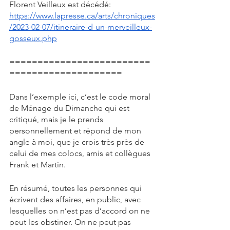
Florent Veilleux est décédé: 
https://www.lapresse.ca/arts/chroniques
/2023-02-07/itineraire-d-un-merveilleux-
gosseux.php
=========================
====================
Dans l’exemple ici, c’est le code moral 
de Ménage du Dimanche qui est 
critiqué, mais je le prends 
personnellement et répond de mon 
angle à moi, que je crois très près de 
celui de mes colocs, amis et collègues 
Frank et Martin.
En résumé, toutes les personnes qui 
écrivent des affaires, en public, avec 
lesquelles on n’est pas d’accord on ne 
peut les obstiner. On ne peut pas 