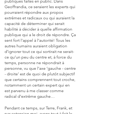
publiques faites en public. Dans 
Geoffrandia, ce seraient les experts qui 
pourraient répondre aux propos 
extrêmes et radicaux ou qui auraient la 
capacité de déterminer qui serait 
habilité à décider à quelle affirmation 
publique qui a le droit de répondre. Ça 
sent fort l’appel à l’autorité! Tous les 
autres humains auraient obligation 
d’ignorer tout ce qui sortirait ne serait-
ce qu’un peu du centre et, à force du 
temps, personne ne répondrait à 
personne, vu que l’axe ‘gauche - centre 
- droite’ est de quoi de plutôt subjectif 
que certains comprennent tout croche, 
notamment un certain expert qui en 
est parvenu à me classer comme 
radical d’extrême gauche…
Pendant ce temps, sur Terre, Frank, et 
par extension moi, avons tout à fait le 