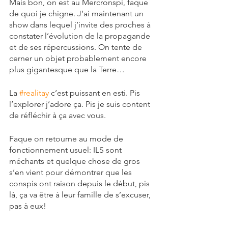
Mais bon, on est au Mercronspi, faque 
de quoi je chigne. J’ai maintenant un 
show dans lequel j’invite des proches à 
constater l’évolution de la propagande 
et de ses répercussions. On tente de 
cerner un objet probablement encore 
plus gigantesque que la Terre…
La 
#realitay
 c’est puissant en esti. Pis 
l’explorer j’adore ça. Pis je suis content 
de réfléchir à ça avec vous.
Faque on retourne au mode de 
fonctionnement usuel: ILS sont 
méchants et quelque chose de gros 
s’en vient pour démontrer que les 
conspis ont raison depuis le début, pis 
là, ça va être à leur famille de s’excuser, 
pas à eux!