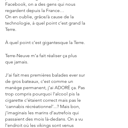
Facebook, on a des gens qui nous 
regardent depuis la France…
On en oublie, grâce/à cause de la 
technologie, à quel point c’est grand la 
Terre. 
À quel point c’est gigantesque la Terre.
Terre-Neuve m’a fait réaliser ça plus 
que jamais. 
J’ai fait mes premières balades ever sur 
de gros bateaux, c’est comme un 
manège permanent, j’ai ADORÉ ça. Pas 
trop compris pourquoi l’alcool pis la 
cigarette c’étaient correct mais pas le 
‘cannabis récréationnel’...? Mais bon, 
j’imaginais les marins d’autrefois qui 
passaient des mois là-dedans. On a vu 
l’endroit où les vikings sont venus 