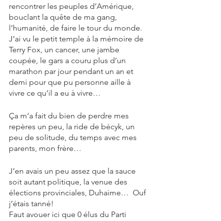
rencontrer les peuples d’Amérique, 
bouclant la quête de ma gang, 
l’humanité, de faire le tour du monde. 
J’ai vu le petit temple à la mémoire de 
Terry Fox, un cancer, une jambe 
coupée, le gars a couru plus d’un 
marathon par jour pendant un an et 
demi pour que pu personne aille à 
vivre ce qu’il a eu à vivre…
Ça m’a fait du bien de perdre mes 
repères un peu, la ride de bécyk, un 
peu de solitude, du temps avec mes 
parents, mon frère…
J’en avais un peu assez que la sauce 
soit autant politique, la venue des 
élections provinciales, Duhaime…  Ouf 
j’étais tanné! 
Faut avouer ici que 0 élus du Parti 