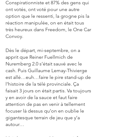
Conspirationniste et 87% des gens qui 
ont votés, ont voté pour une autre 
option que le ressenti, la grogne pis la 
réaction manipulée, on en était tous 
très heureux dans Freedom, le One Car 
Convoy.
Dès le départ, mi-septembre, on a 
apprit que Reiner Fuellmich de 
Nuremberg 2.0 s’était sauvé avec le 
cash. Puis Guillaume Lemay-Thivierge 
est allé…euh…faire le pire stand-up de 
l’histoire de la télé provinciale. Ça 
faisait 3 jours on était partis. Va toujours 
y en avoir de la sauce et faut faire 
attention de pas en venir à tellement 
focuser là dessus qu’on en oublie le 
gigantesque terrain de jeu que y’a 
autour…