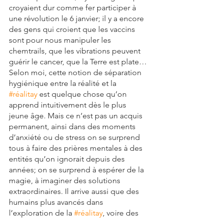
croyaient dur comme fer participer à 
une révolution le 6 janvier; il y a encore 
des gens qui croient que les vaccins 
sont pour nous manipuler les 
chemtrails, que les vibrations peuvent 
guérir le cancer, que la Terre est plate…
Selon moi, cette notion de séparation 
hygiénique entre la réalité et la 
#réalitay
 est quelque chose qu’on 
apprend intuitivement dès le plus 
jeune âge. Mais ce n’est pas un acquis 
permanent, ainsi dans des moments 
d’anxiété ou de stress on se surprend 
tous à faire des prières mentales à des 
entités qu’on ignorait depuis des 
années; on se surprend à espérer de la 
magie, à imaginer des solutions 
extraordinaires. Il arrive aussi que des 
humains plus avancés dans 
l’exploration de la 
#réalitay
, voire des 