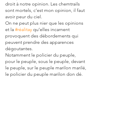
droit à notre opinion. Les chemtrails 
sont mortels, c’est mon opinion, il faut 
avoir peur du ciel.
On ne peut plus nier que les opinions 
et la 
#réalitay
 qu’elles incarnent 
provoquent des débordements qui 
peuvent prendre des apparences 
dégoutantes.
Notamment le policier du peuple, 
pour le peuple, sous le peuple, devant 
le peuple, sur le peuple marilon marilé, 
le policier du peuple marilon don dé.