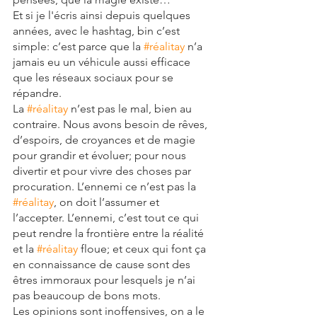
Et si je l'écris ainsi depuis quelques 
années, avec le hashtag, bin c’est 
simple: c’est parce que la 
#réalitay
 n’a 
jamais eu un véhicule aussi efficace 
que les réseaux sociaux pour se 
répandre.
La 
#réalitay
 n’est pas le mal, bien au 
contraire. Nous avons besoin de rêves, 
d’espoirs, de croyances et de magie 
pour grandir et évoluer; pour nous 
divertir et pour vivre des choses par 
procuration. L’ennemi ce n’est pas la 
#réalitay
, on doit l’assumer et 
l’accepter. L’ennemi, c’est tout ce qui 
peut rendre la frontière entre la réalité 
et la 
#réalitay
 floue; et ceux qui font ça 
en connaissance de cause sont des 
êtres immoraux pour lesquels je n’ai 
pas beaucoup de bons mots.
Les opinions sont inoffensives, on a le 