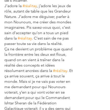
de s’incarner. 
J’adore la 
#réalitay
, j’adore les jeux de 
rôle, autant de table que les Grandeur 
Nature. J’adore me déguiser, parler à 
mon Nounours, me créer des mondes 
imaginaires. Pis savez-vous quoi, c’est 
sain d’accepter qu’on a tous un pied 
dans la 
#réalitay
. C’est sain de ne pas 
passer toute sa vie dans la réalité. 
Ça ne devient un problème que quand 
la frontière entre les deux est floue, 
quand on en vient à traîner dans la 
réalité des concepts et idées 
résolument ancrées dans la 
#réalitay
. Et 
ça arrive souvent, ça arrive à tout le 
monde. Mais si je ne vais pas voter en 
me demandant pour qui Nounours 
voterait, y’en a qui vont voter en se 
demandant pour qui le Commandant 
Ishtar Sheran de la Fédération 
Galactique voterait; il y a des gens qui 