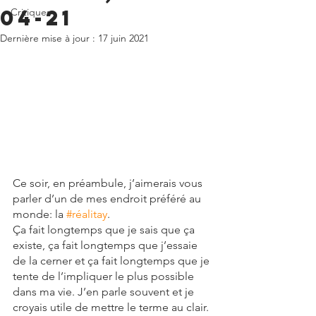
04-21
Critiques
Dernière mise à jour :
17 juin 2021
Ce soir, en préambule, j’aimerais vous 
parler d’un de mes endroit préféré au 
monde: la 
#réalitay
.
Ça fait longtemps que je sais que ça 
existe, ça fait longtemps que j’essaie 
de la cerner et ça fait longtemps que je 
tente de l’impliquer le plus possible 
dans ma vie. J’en parle souvent et je 
croyais utile de mettre le terme au clair. 