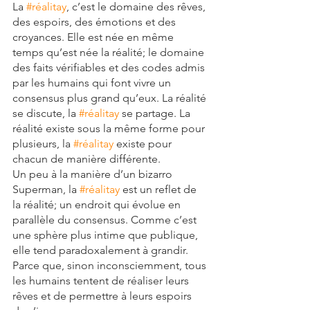
La 
#réalitay
, c’est le domaine des rêves, 
des espoirs, des émotions et des 
croyances. Elle est née en même 
temps qu’est née la réalité; le domaine 
des faits vérifiables et des codes admis 
par les humains qui font vivre un 
consensus plus grand qu’eux. La réalité 
se discute, la 
#réalitay
 se partage. La 
réalité existe sous la même forme pour 
plusieurs, la 
#réalitay
 existe pour 
chacun de manière différente.
Un peu à la manière d’un bizarro 
Superman, la 
#réalitay
 est un reflet de 
la réalité; un endroit qui évolue en 
parallèle du consensus. Comme c’est 
une sphère plus intime que publique, 
elle tend paradoxalement à grandir. 
Parce que, sinon inconsciemment, tous 
les humains tentent de réaliser leurs 
rêves et de permettre à leurs espoirs 