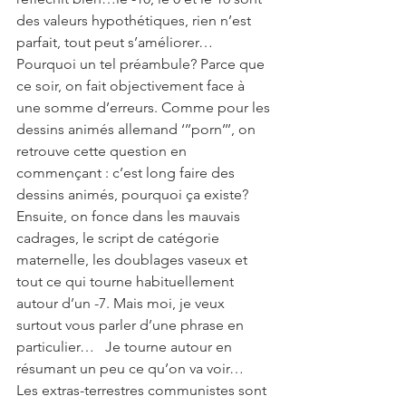
des valeurs hypothétiques, rien n’est 
parfait, tout peut s’améliorer…  
Pourquoi un tel préambule? Parce que 
ce soir, on fait objectivement face à 
une somme d’erreurs. Comme pour les 
dessins animés allemand ‘’’porn’’’, on 
retrouve cette question en 
commençant : c’est long faire des 
dessins animés, pourquoi ça existe? 
Ensuite, on fonce dans les mauvais 
cadrages, le script de catégorie 
maternelle, les doublages vaseux et 
tout ce qui tourne habituellement 
autour d’un -7. Mais moi, je veux 
surtout vous parler d’une phrase en 
particulier…   Je tourne autour en 
résumant un peu ce qu’on va voir…  
Les extras-terrestres communistes sont 