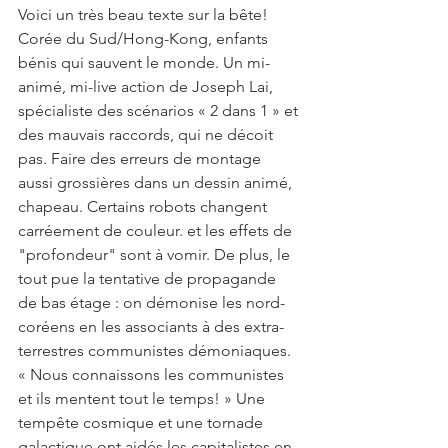
Voici un très beau texte sur la bête!
Corée du Sud/Hong-Kong, enfants 
bénis qui sauvent le monde. Un mi-
animé, mi-live action de Joseph Lai, 
spécialiste des scénarios « 2 dans 1 » et 
des mauvais raccords, qui ne décoit 
pas. Faire des erreurs de montage 
aussi grossières dans un dessin animé, 
chapeau. Certains robots changent 
carréement de couleur. et les effets de 
"profondeur" sont à vomir. De plus, le 
tout pue la tentative de propagande 
de bas étage : on démonise les nord-
coréens en les associants à des extra-
terrestres communistes démoniaques. 
« Nous connaissons les communistes 
et ils mentent tout le temps! » Une 
tempête cosmique et une tornade 
galactique ont aidés les capitalistes en 