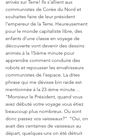
arrivés sur Terre! Ils s’allient aux 
communistes de Corée du Nord et 
souhaites faire de leur président 
l’empereur de la Terre. Heureusement 
pour le monde capitaliste libre, des 
enfants d’une classe en voyage de 
découverte vont devenir des dessins 
animés à la 15ième minute pour 
apprendre comment conduire des 
robots et repousser les envahisseurs 
communistes de l’espace. La dites 
phrase qui me dévisse bin raide est 
mentionnée à la 23 ième minute…  
"Monsieur le Président, quand vous 
avez débuté votre voyage vous étiez 
beaucoup plus nombreux. Ou sont 
donc passez vos vaisseaux?"  "Oui, on 
avait des centaines de vaisseaux au 
départ, quelques-uns on été détruit 