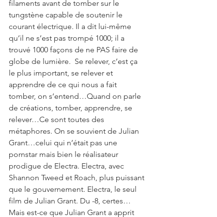
filaments avant de tomber sur le 
tungstène capable de soutenir le 
courant électrique. Il a dit lui-même 
qu’il ne s’est pas trompé 1000; il a 
trouvé 1000 façons de ne PAS faire de 
globe de lumière.  Se relever, c’est ça 
le plus important, se relever et 
apprendre de ce qui nous a fait 
tomber, on s’entend…Quand on parle 
de créations, tomber, apprendre, se 
relever…Ce sont toutes des 
métaphores. On se souvient de Julian 
Grant…celui qui n’était pas une 
pornstar mais bien le réalisateur 
prodigue de Electra. Electra, avec 
Shannon Tweed et Roach, plus puissant 
que le gouvernement. Electra, le seul 
film de Julian Grant. Du -8, certes…
Mais est-ce que Julian Grant a apprit 