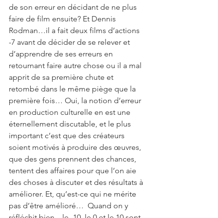
de son erreur en décidant de ne plus 
faire de film ensuite? Et Dennis 
Rodman…il a fait deux films d’actions 
-7 avant de décider de se relever et 
d’apprendre de ses erreurs en 
retournant faire autre chose ou il a mal 
apprit de sa première chute et 
retombé dans le même piège que la 
première fois… Oui, la notion d’erreur 
en production culturelle en est une 
éternellement discutable, et le plus 
important c’est que des créateurs 
soient motivés à produire des œuvres, 
que des gens prennent des chances, 
tentent des affaires pour que l’on aie 
des choses à discuter et des résultats à 
améliorer. Et, qu’est-ce qui ne mérite 
pas d’être amélioré…  Quand on y 
réfléchit bien…le -10, le 0 et le 10 sont 