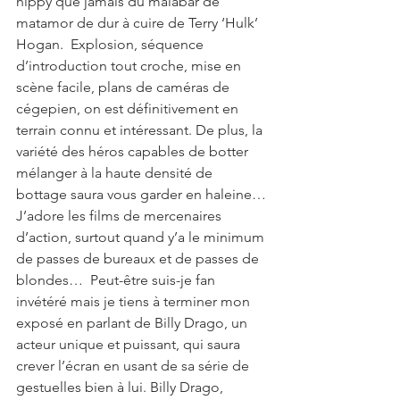
hippy que jamais du malabar de 
matamor de dur à cuire de Terry ‘Hulk’ 
Hogan.  Explosion, séquence 
d’introduction tout croche, mise en 
scène facile, plans de caméras de 
cégepien, on est définitivement en 
terrain connu et intéressant. De plus, la 
variété des héros capables de botter 
mélanger à la haute densité de 
bottage saura vous garder en haleine…
J’adore les films de mercenaires 
d’action, surtout quand y’a le minimum 
de passes de bureaux et de passes de 
blondes…  Peut-être suis-je fan 
invétéré mais je tiens à terminer mon 
exposé en parlant de Billy Drago, un 
acteur unique et puissant, qui saura 
crever l’écran en usant de sa série de 
gestuelles bien à lui. Billy Drago, 