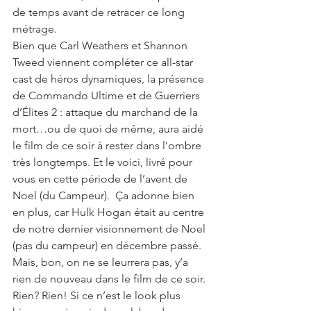
de temps avant de retracer ce long 
métrage.
Bien que Carl Weathers et Shannon 
Tweed viennent compléter ce all-star 
cast de héros dynamiques, la présence 
de Commando Ultime et de Guerriers 
d’Élites 2 : attaque du marchand de la 
mort…ou de quoi de même, aura aidé 
le film de ce soir à rester dans l’ombre 
très longtemps. Et le voici, livré pour 
vous en cette période de l’avent de 
Noel (du Campeur).  Ça adonne bien 
en plus, car Hulk Hogan était au centre 
de notre dernier visionnement de Noel 
(pas du campeur) en décembre passé.  
Mais, bon, on ne se leurrera pas, y’a 
rien de nouveau dans le film de ce soir. 
Rien? Rien! Si ce n’est le look plus 