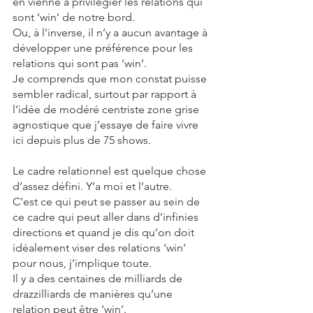
en vienne à privilégier les relations qui 
sont ‘win’ de notre bord. 
Ou, à l’inverse, il n’y a aucun avantage à 
développer une préférence pour les 
relations qui sont pas ‘win’. 
Je comprends que mon constat puisse 
sembler radical, surtout par rapport à 
l’idée de modéré centriste zone grise 
agnostique que j’essaye de faire vivre 
ici depuis plus de 75 shows. 
Le cadre relationnel est quelque chose 
d’assez défini. Y’a moi et l’autre. 
C’est ce qui peut se passer au sein de 
ce cadre qui peut aller dans d’infinies 
directions et quand je dis qu’on doit 
idéalement viser des relations ‘win’ 
pour nous, j’implique toute. 
Il y a des centaines de milliards de 
drazzilliards de manières qu’une 
relation peut être ‘win’.