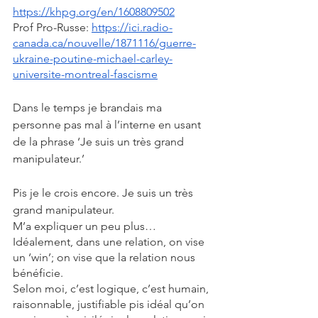
https://khpg.org/en/1608809502
Prof Pro-Russe: 
https://ici.radio-
canada.ca/nouvelle/1871116/guerre-
ukraine-poutine-michael-carley-
universite-montreal-fascisme
Dans le temps je brandais ma 
personne pas mal à l’interne en usant 
de la phrase ‘Je suis un très grand 
manipulateur.’
Pis je le crois encore. Je suis un très 
grand manipulateur.
M’a expliquer un peu plus…
Idéalement, dans une relation, on vise 
un ‘win’; on vise que la relation nous 
bénéficie. 
Selon moi, c’est logique, c’est humain, 
raisonnable, justifiable pis idéal qu’on 