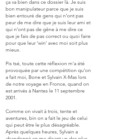
ça va bien dans ce dossier là. Je suis 
bon manipulateur parce que je suis 
bien entouré de gens qui n’ont pas 
peur de me dire que je suis leur ami et 
qui n’ont pas de gêne à me dire ce 
que je fais de pas correct ou quoi faire 
pour que leur ‘win’ avec moi soit plus 
mieux.
Pis tsé, toute cette réflexion m'a été 
provoquée par une compétition qu’on 
a fait moi, Bone et Sylvain X-Mas lors 
de notre voyage en Fronce, quand on 
est arrivés à Nantes le 11 septembre 
2001.
Comme on vivait à trois, tente et 
aventures, bin on a fait le jeu de celui 
qui peut être le plus désagréable. 
Après quelques heures, Sylvain a 
abandonné en me disant un des plus 