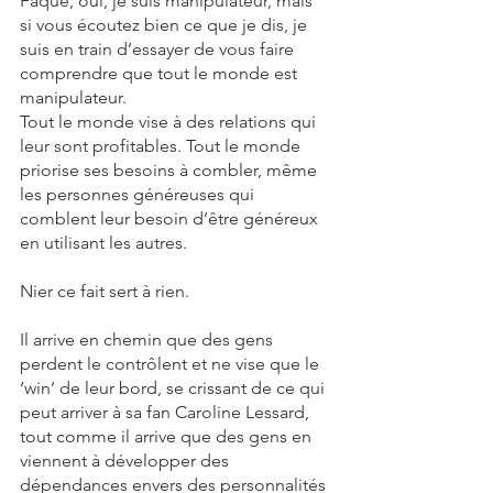
Faque, oui, je suis manipulateur, mais 
si vous écoutez bien ce que je dis, je 
suis en train d’essayer de vous faire 
comprendre que tout le monde est 
manipulateur. 
Tout le monde vise à des relations qui 
leur sont profitables. Tout le monde 
priorise ses besoins à combler, même 
les personnes généreuses qui 
comblent leur besoin d’être généreux 
en utilisant les autres. 
Nier ce fait sert à rien.
Il arrive en chemin que des gens 
perdent le contrôlent et ne vise que le 
‘win’ de leur bord, se crissant de ce qui 
peut arriver à sa fan Caroline Lessard, 
tout comme il arrive que des gens en 
viennent à développer des 
dépendances envers des personnalités 