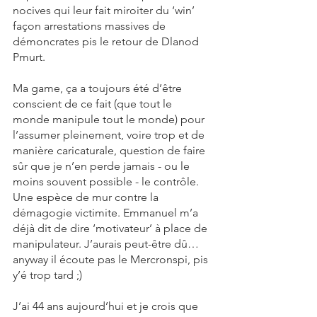
nocives qui leur fait miroiter du ‘win’ 
façon arrestations massives de 
démoncrates pis le retour de Dlanod 
Pmurt.
Ma game, ça a toujours été d’être 
conscient de ce fait (que tout le 
monde manipule tout le monde) pour 
l’assumer pleinement, voire trop et de 
manière caricaturale, question de faire 
sûr que je n’en perde jamais - ou le 
moins souvent possible - le contrôle. 
Une espèce de mur contre la 
démagogie victimite. Emmanuel m’a 
déjà dit de dire ‘motivateur’ à place de 
manipulateur. J’aurais peut-être dû…
anyway il écoute pas le Mercronspi, pis 
y’é trop tard ;) 
J’ai 44 ans aujourd’hui et je crois que 