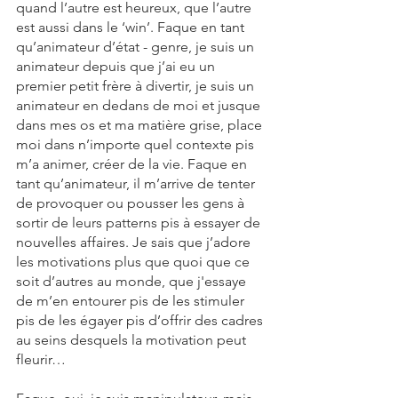
quand l’autre est heureux, que l’autre 
est aussi dans le ‘win’. Faque en tant 
qu’animateur d’état - genre, je suis un 
animateur depuis que j’ai eu un 
premier petit frère à divertir, je suis un 
animateur en dedans de moi et jusque 
dans mes os et ma matière grise, place 
moi dans n’importe quel contexte pis 
m’a animer, créer de la vie. Faque en 
tant qu’animateur, il m’arrive de tenter 
de provoquer ou pousser les gens à 
sortir de leurs patterns pis à essayer de 
nouvelles affaires. Je sais que j’adore 
les motivations plus que quoi que ce 
soit d’autres au monde, que j'essaye 
de m’en entourer pis de les stimuler 
pis de les égayer pis d’offrir des cadres 
au seins desquels la motivation peut 
fleurir… 