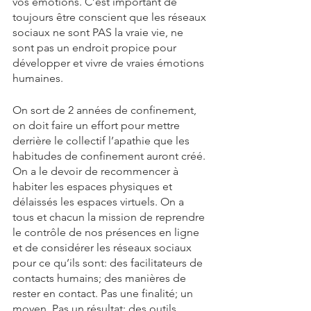
vos émotions. C’est important de 
toujours être conscient que les réseaux 
sociaux ne sont PAS la vraie vie, ne 
sont pas un endroit propice pour 
développer et vivre de vraies émotions 
humaines.
On sort de 2 années de confinement, 
on doit faire un effort pour mettre 
derrière le collectif l’apathie que les 
habitudes de confinement auront créé. 
On a le devoir de recommencer à 
habiter les espaces physiques et 
délaissés les espaces virtuels. On a 
tous et chacun la mission de reprendre 
le contrôle de nos présences en ligne 
et de considérer les réseaux sociaux 
pour ce qu’ils sont: des facilitateurs de 
contacts humains; des manières de 
rester en contact. Pas une finalité; un 
moyen. Pas un résultat; des outils.