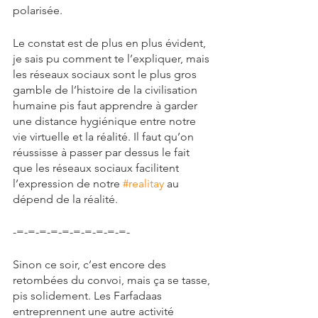
polarisée.
Le constat est de plus en plus évident, 
je sais pu comment te l’expliquer, mais 
les réseaux sociaux sont le plus gros 
gamble de l’histoire de la civilisation 
humaine pis faut apprendre à garder 
une distance hygiénique entre notre 
vie virtuelle et la réalité. Il faut qu’on 
réussisse à passer par dessus le fait 
que les réseaux sociaux facilitent 
l’expression de notre 
#realitay
 au 
dépend de la réalité.
-=-=-=-=-=-=-=-=-=-=-
Sinon ce soir, c’est encore des 
retombées du convoi, mais ça se tasse, 
pis solidement. Les Farfadaas 
entreprennent une autre activité 