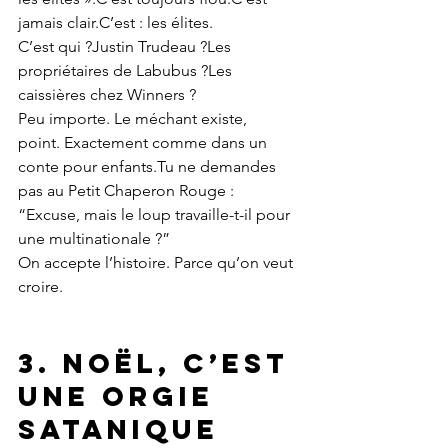
jamais clair.C’est : les élites.
C’est qui ?Justin Trudeau ?Les 
propriétaires de Labubus ?Les 
caissières chez Winners ?
Peu importe. Le méchant existe, 
point.
Exactement comme dans un 
conte pour enfants.Tu ne demandes 
pas au Petit Chaperon Rouge : 
“Excuse, mais le loup travaille-t-il pour 
une multinationale ?”
On accepte l’histoire. Parce qu’on veut 
croire.
3. Noël, c’est 
une orgie 
satanique 