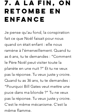
7. À la fin, on 
retombe en 
enfance
Je pense qu’au fond, la conspiration 
fait ce que Noël faisait pour nous 
quand on était enfant : elle nous 
ramène à l’émerveillement. Quand tu 
as 6 ans, tu te demandes : “Comment 
le Père Noël peut visiter toute la 
planète en une nuit ?” Et tu ne veux 
pas la réponse. Tu veux juste y croire.
Quand tu as 36 ans, tu te demandes : 
“Pourquoi Bill Gates veut mettre une 
puce dans ma blonde ?” Tu ne veux 
pas la réponse. Tu veux juste y croire. 
C’est le même mécanisme. C’est la 
même flamme.