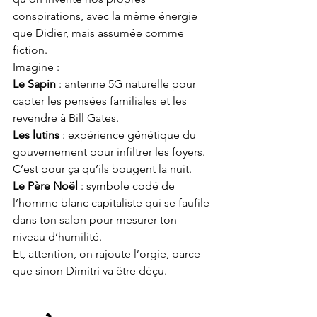
conspirations, avec la même énergie 
que Didier, mais assumée comme 
fiction.
Imagine :
Le Sapin
 : antenne 5G naturelle pour 
capter les pensées familiales et les 
revendre à Bill Gates.
Les lutins
 : expérience génétique du 
gouvernement pour infiltrer les foyers. 
C’est pour ça qu’ils bougent la nuit.
Le Père Noël
 : symbole codé de 
l’homme blanc capitaliste qui se faufile 
dans ton salon pour mesurer ton 
niveau d’humilité.
Et, attention, on rajoute l’orgie, parce 
que sinon Dimitri va être déçu.