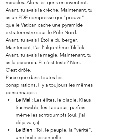
miracles. Alors les gens en inventent. 
Avant, tu avais la crèche. Maintenant, tu 
as un PDF compressé qui “prouve” 
que le Vatican cache une pyramide 
extraterrestre sous le Pôle Nord.
Avant, tu avais l’Étoile du berger. 
Maintenant, t’as l’algorithme TikTok. 
Avant, tu avais la magie. Maintenant, tu 
as la paranoïa. Et c’est triste? Non. 
C’est drôle.
Parce que dans toutes les 
conspirations, il y a toujours les mêmes 
personnages :
Le Mal
 : Les élites, le diable, Klaus 
Sachwabb, les Labubus, parfois 
même les schtroumpfs (oui, j’ai 
déjà vu ça)
Le Bien
 : Toi, le peuple, la “vérité”, 
une huile essentielle