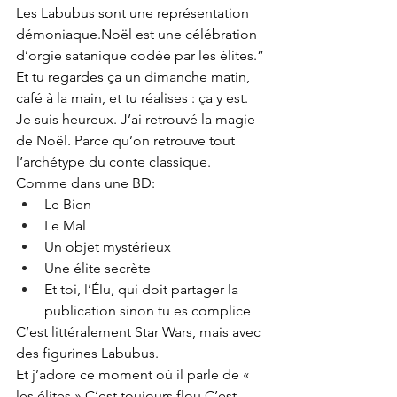
Les Labubus sont une représentation 
démoniaque.Noël est une célébration 
d’orgie satanique codée par les élites.”
Et tu regardes ça un dimanche matin, 
café à la main, et tu réalises : ça y est. 
Je suis heureux. J’ai retrouvé la magie 
de Noël. Parce qu’on retrouve tout 
l’archétype du conte classique. 
Comme dans une BD:
Le Bien
Le
Mal
Un objet mystérieux
Une élite secrète
Et toi, l’Élu, qui doit partager la 
publication sinon tu es complice
C’est littéralement Star Wars, mais avec 
des figurines Labubus.
Et j’adore ce moment où il parle de « 
les élites ».C’est toujours flou.C’est 