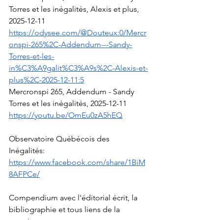
Torres et les inégalités, Alexis et plus, 
2025-12-11
https://odysee.com/@Douteux:0/Mercr
onspi-265%2C-Addendum---Sandy-
Torres-et-les-
in%C3%A9galit%C3%A9s%2C-Alexis-et-
plus%2C-2025-12-11:5
Mercronspi 265, Addendum - Sandy 
Torres et les inégalités, 2025-12-11
https://youtu.be/OmEu0zA5hEQ
Observatoire Québécois des 
Inégalités: 
https://www.facebook.com/share/1BiM
8AFPCe/
Compendium avec l'éditorial écrit, la 
bibliographie et tous liens de la 