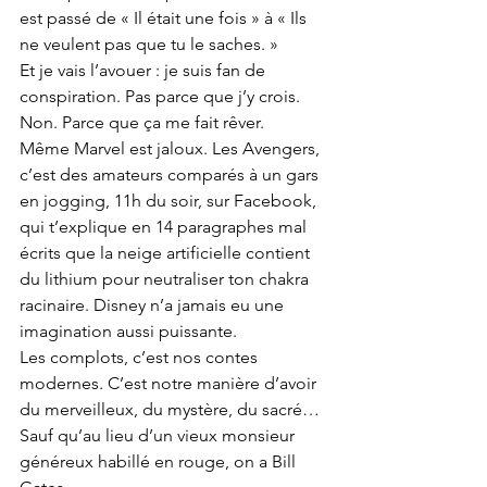
est passé de « Il était une fois » à « Ils 
ne veulent pas que tu le saches. »
Et je vais l’avouer : je suis fan de 
conspiration. Pas parce que j’y crois. 
Non. Parce que ça me fait rêver.
Même Marvel est jaloux. Les Avengers, 
c’est des amateurs comparés à un gars 
en jogging, 11h du soir, sur Facebook, 
qui t’explique en 14 paragraphes mal 
écrits que la neige artificielle contient 
du lithium pour neutraliser ton chakra 
racinaire. Disney n’a jamais eu une 
imagination aussi puissante.
Les complots, c’est nos contes 
modernes. C’est notre manière d’avoir 
du merveilleux, du mystère, du sacré… 
Sauf qu’au lieu d’un vieux monsieur 
généreux habillé en rouge, on a Bill 