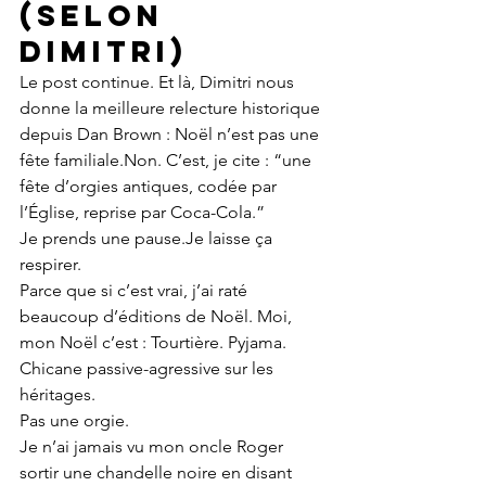
(selon 
Dimitri)
Le post continue. Et là, Dimitri nous 
donne la meilleure relecture historique 
depuis Dan Brown : Noël n’est pas une 
fête familiale.Non. C’est, je cite : “une 
fête d’orgies antiques, codée par 
l’Église, reprise par Coca-Cola.”
Je prends une 
pause.Je
 laisse ça 
respirer.
Parce que si c’est vrai, j’ai raté 
beaucoup d’éditions de Noël. Moi, 
mon Noël c’est : Tourtière. Pyjama. 
Chicane passive-agressive sur les 
héritages.
Pas une orgie.
Je n’ai jamais vu mon oncle Roger 
sortir une chandelle noire en disant 