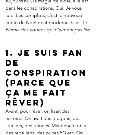
Aujourd’hui, la magie de Noël, elle est 
dans les conspirations. Oui. Je vous 
jure. Les complots, c’est le nouveau 
conte de Noël post-moderne. C’est le 
Narnia des adultes qui n’aiment pas lire
.
1. Je suis fan 
de 
conspiration
(parce que 
ça me fait 
rêver)
Avant, pour rêver, on lisait des 
histoires.On avait des dragons, des 
sorciers, des princes. Maintenant on a 
des reptiliens, des puces 5G etc. On 