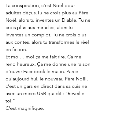
La conspiration, c’est Noël pour 
adultes déçus.Tu ne crois plus au Père 
Noël, alors tu inventes un Diable. Tu ne 
crois plus aux miracles, alors tu 
inventes un complot. Tu ne crois plus 
aux contes, alors tu transformes le réel 
en fiction.
Et moi… moi ça me fait rire. Ça me 
rend heureux. Ça me donne une raison 
d’ouvrir Facebook le matin. Parce 
qu’aujourd’hui, le nouveau Père Noël, 
c’est un gars en direct dans sa cuisine 
avec un micro USB qui dit : “Réveille-
toi.”
C’est magnifique.
8. 