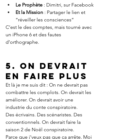
Le Prophète
 : Dimitri, sur Facebook
Et la Mission
 : Partager le lien et 
“réveiller les consciences”
C’est le des comptes, mais tourné avec 
un iPhone 6 et des fautes 
d’orthographe.
5. On devrait 
en faire PLUS
Et là je me suis dit : On ne devrait pas 
combattre les complots. On devrait les 
améliorer. On devrait avoir une 
industrie du conte conspiratoire.
Des écrivains. Des scénaristes. Des 
conventionnels. On devrait faire la 
saison 2 de Noël conspiratoire.
Parce que j’veux pas que ça arrête. Moi 