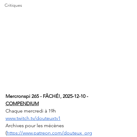
Critiques
Mercronspi 265 - FÂCHÉ!, 2025-12-10 - 
COMPENDIUM
Chaque mercredi à 19h 
www.twitch.tv/douteuxtv1
Archives pour les mécènes 
(
https://www.patreon.com/douteux_org