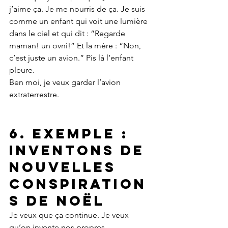
j’aime ça. Je me nourris de ça. Je suis 
comme un enfant qui voit une lumière 
dans le ciel et qui dit : “Regarde 
maman! un ovni!” Et la mère : “Non, 
c’est juste un avion.” Pis là l’enfant 
pleure.
Ben moi, je veux garder l’avion 
extraterrestre.
6. Exemple : 
Inventons de 
nouvelles 
conspiration
s de Noël
Je veux que ça continue. Je veux 
qu’on invente nos propres 