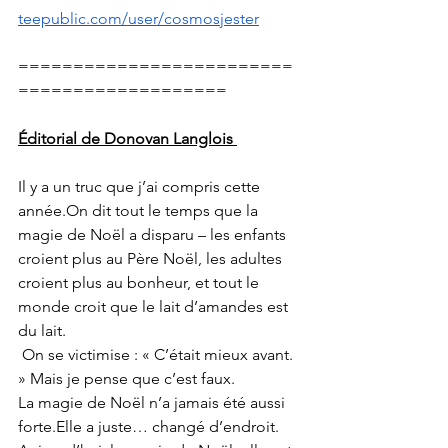
teepublic.com/user/cosmosjester
=========================
===================
Éditorial de Donovan Langlois 
Il y a un truc que j’ai compris cette 
année.On dit tout le temps que la 
magie de Noël a disparu – les enfants 
croient plus au Père Noël, les adultes 
croient plus au bonheur, et tout le 
monde croit que le lait d’amandes est 
du lait.
 On se victimise : « C’était mieux avant. 
» Mais je pense que c’est faux.
La magie de Noël n’a jamais été aussi 
forte.Elle a juste… changé d’endroit.