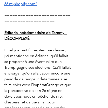
66.myshopify.com/
=========================
===================
Éditorial hebdomadaire de Tommy   
DÉCOMPLEXÉ
Quelque part fin septembre dernier, 
j’ai mentionné en éditorial qu’il fallait 
se préparer à une éventualité que 
Trump gagne ses élections. Qu’il fallait 
envisager qu’on allait avoir encore une 
période de temps indéterminée à se 
faire chier avec l’ImpératOrange et que 
la perspective de son 2e règne ne 
devait pas nous empêcher de rire, 
d’espérer et de travailler pour 
améliorer notre monde et le rendre 