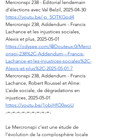
Mercronspi 238 - Editorial lendemain 
d’élections avec Val Belzil, 2025-04-30
https://youtu.be/-p_5OTKGpd4
Mercronspi 238, Addendum - Francis 
Lachance et les injustices sociales, 
Alexis et plus, 2025-05-01
https://odysee.com/@Douteux:0/Mercr
onspi-238%2C-Addendum---Francis-
Lachance-et-les-injustices-sociales%2C-
Alexis-et-plus%2C-2025-05-01:7
Mercronspi 238, Addendum - Francis 
Lachance, Robert Roussel et Aline: 
L’aide sociale, de dégradations en 
injustices, 2025-05-01
https://youtu.be/1objHfO0woU
-=-=-=-=-=-=-=-=-=-
Le Mercronspi c’est une étude de 
l’évolution de la complosphère locale 