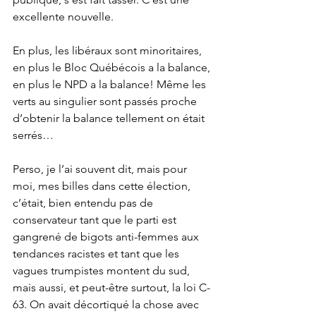
excellente nouvelle.
En plus, les libéraux sont minoritaires, 
en plus le Bloc Québécois a la balance, 
en plus le NPD a la balance! Même les 
verts au singulier sont passés proche 
d’obtenir la balance tellement on était 
serrés…
Perso, je l’ai souvent dit, mais pour 
moi, mes billes dans cette élection, 
c’était, bien entendu pas de 
conservateur tant que le parti est 
gangrené de bigots anti-femmes aux 
tendances racistes et tant que les 
vagues trumpistes montent du sud, 
mais aussi, et peut-être surtout, la loi C-
63. On avait décortiqué la chose avec 