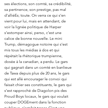
ses élections, son comté, sa crédibilité, 
sa pertinence, son prestige, pas mal 
d’alliéEs; toute. On verra ce qui s’en 
vient pour lui, mais en attendant, de 
voir la lignée politique de Harper 
s’estomper ainsi, perso, c’est une 
calice de bonne nouvelle. Le mini 
Trump, démagogue notoire qui s’est 
mis tous les médias à dos et qui 
répétait la rhétorique trumpienne, 
dosée à la canadian, a perdu. Le gars 
qui gagnait dans un comté en banlieue 
de Tawa depuis plus de 20 ans, le gars 
qui est allé encourager le convoi qui 
faisait chier ses constituants, le gars qui 
s’est rapproché de Diagolon pis des 
Proud Boys locaux, le gars qui voulait 
couper DOGEment dans la fonction 
publique, s’est fait tasser. C’est une 