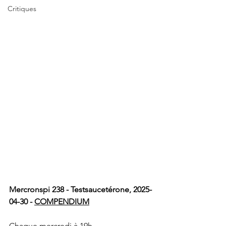
Critiques
Mercronspi 238 - Testsaucetérone, 2025-
04-30 - 
COMPENDIUM
Chaque mercredi à 19h 