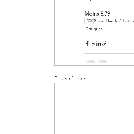
Moins 8,79
1990
Blood Hands / Justic
Critiques
Posts récents