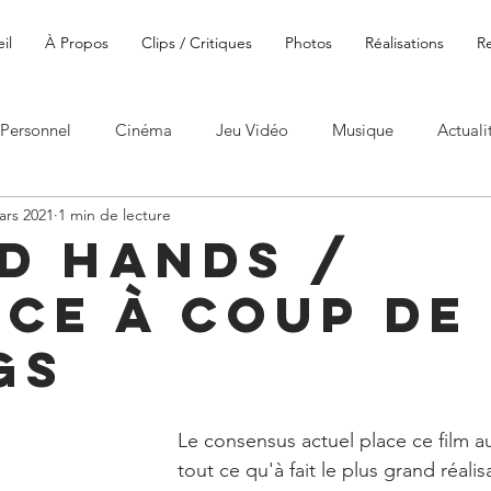
il
À Propos
Clips / Critiques
Photos
Réalisations
R
Personnel
Cinéma
Jeu Vidéo
Musique
Actuali
ars 2021
1 min de lecture
d Hands /
ice à coup de
gs
Le consensus actuel place ce film 
tout ce qu'à fait le plus grand réalis